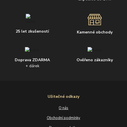
25 let zkušeností
Kamenné obchody
Doprava ZDARMA
Ověřeno zákazníky
+ dárek
Užitečné odkazy
O nás
Obchodní podmínky