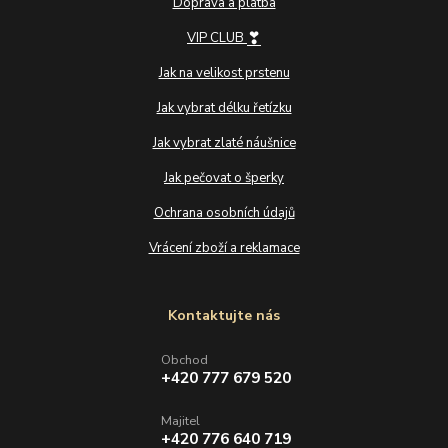
Doprava a platba
❣
VIP CLUB
Jak na velikost prstenu
Jak vybrat délku řetízku
Jak vybrat zlaté náušnice
Jak pečovat o šperky
Ochrana osobních údajů
Vrácení zboží a reklamace
Kontaktujte nás
Obchod
+420 777 679 520
Majitel
+420 776 640 719