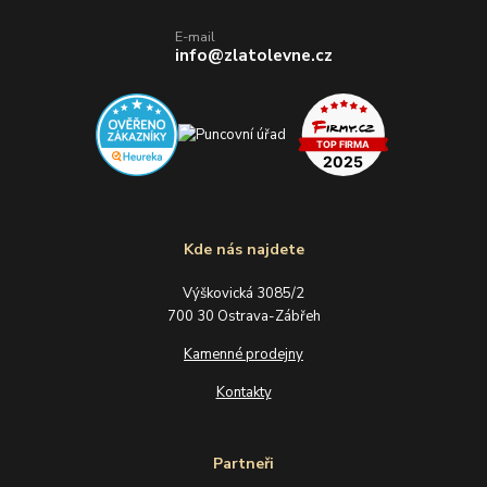
E-mail
info@zlatolevne.cz
Kde nás najdete
Výškovická 3085/2
700 30 Ostrava-Zábřeh
Kamenné prodejny
Kontakty
Partneři