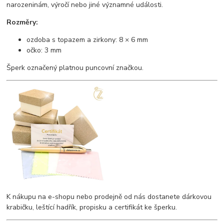
narozeninám, výročí nebo jiné významné události.
Rozměry:
ozdoba s topazem a zirkony: 8 × 6 mm
očko: 3 mm
Šperk označený platnou puncovní značkou.
K nákupu na e-shopu nebo prodejně od nás dostanete dárkovou
krabičku, leštící hadřík, propisku a certifikát ke šperku.