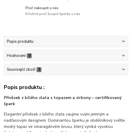
Proč nakoupit u nás
6 hvězd proč koupit šperky u nás
Popis produktu :
Hodnocení
0
Související zboží
3
Popis produktu :
Přívěsek z bílého zlata s topazem a zirkony – certifikovaný
šperk
Elegantní přívěsek z bílého zlata zaujme svým jemným a
nadčasovým designem. Dominantou šperku je obdélníkový světle
modrý topaz ve smaragdovém brusu, který vyniká vysokou