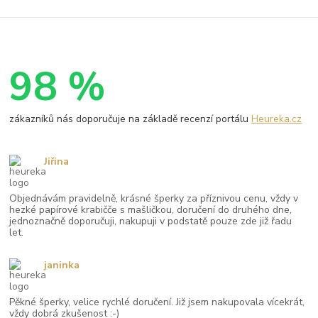
98 %
zákazníků nás doporučuje na základě recenzí portálu
Heureka.cz
Jiřina
Objednávám pravidelně, krásné šperky za příznivou cenu, vždy v
hezké papírové krabičče s mašličkou, doručení do druhého dne,
jednoznačně doporučuji, nakupuji v podstatě pouze zde již řadu
let.
janinka
Pěkné šperky, velice rychlé doručení. Již jsem nakupovala vícekrát,
vždy dobrá zkušenost :-)