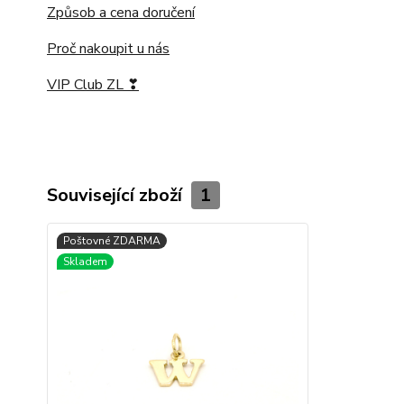
Způsob a cena doručení
Proč nakoupit u nás
VIP Club ZL ❣
Související zboží
1