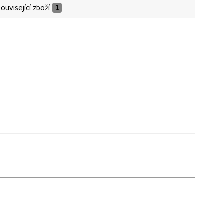
ouvisející zboží
1