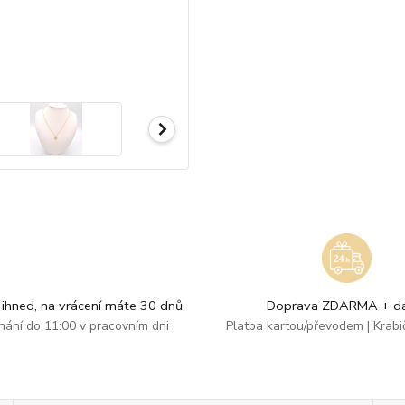
ihned, na vrácení máte 30 dnů
Doprava ZDARMA + dá
dnání do 11:00 v pracovním dni
Platba kartou/převodem | Krab