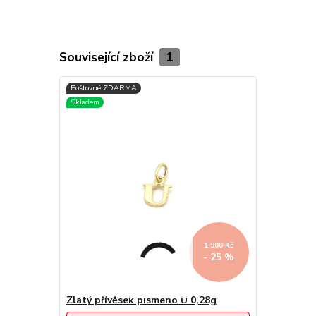
Související zboží
1
1 900 Kč
- 25 %
Zlatý přívěsek písmeno U 0,28g