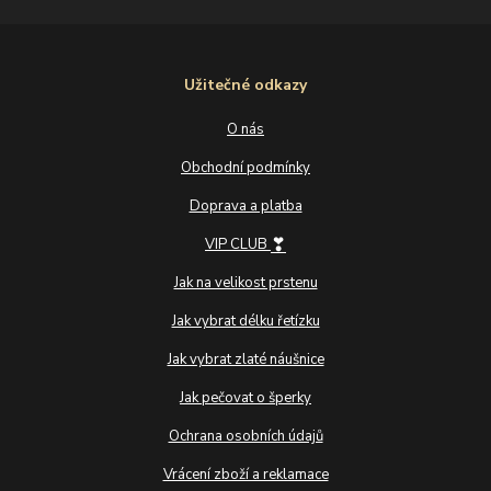
Užitečné odkazy
O nás
Obchodní podmínky
Doprava a platba
❣
VIP CLUB
Jak na velikost prstenu
Jak vybrat délku řetízku
Jak vybrat zlaté náušnice
Jak pečovat o šperky
Ochrana osobních údajů
Vrácení zboží a reklamace