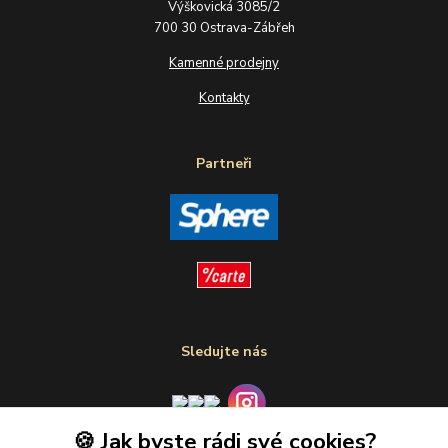
Výškovická 3085/2
700 30 Ostrava-Zábřeh
Kamenné prodejny
Kontakty
Partneři
Sledujte nás
🍪 Jak byste rádi své cookies?