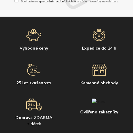
Souhlasím se
zpracováním osobních údajů
za účelem rozesílky newsletteru.
Výhodné ceny
Expedice do 24 h
25 let zkušeností
Kamenné obchody
Ověřeno zákazníky
Doprava ZDARMA
+ dárek