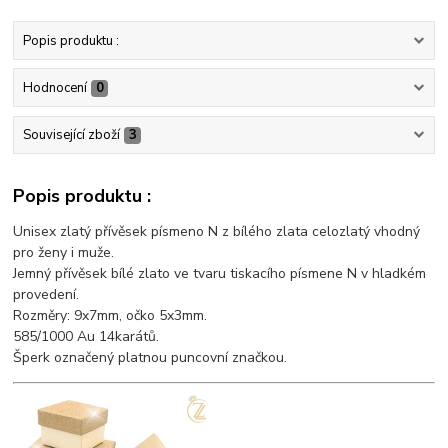
Popis produktu :
Hodnocení
0
Související zboží
3
Popis produktu :
Unisex zlatý přívěsek písmeno N z bílého zlata celozlatý vhodný
pro ženy i muže.
Jemný přívěsek bílé zlato ve tvaru tiskacího písmene N v hladkém
provedení.
Rozměry: 9x7mm, očko 5x3mm.
585/1000 Au 14karátů.
Šperk označený platnou puncovní značkou.