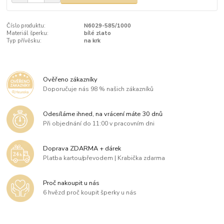
Číslo produktu:
N6029-585/1000
Materiál šperku:
bílé zlato
Typ přívěsku:
na krk
Ověřeno zákazníky
Doporučuje nás 98 % našich zákazníků
Odesíláme ihned, na vrácení máte 30 dnů
Při objednání do 11:00 v pracovním dni
Doprava ZDARMA + dárek
Platba kartou/převodem | Krabička zdarma
Proč nakoupit u nás
6 hvězd proč koupit šperky u nás