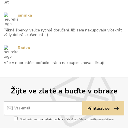
let.
janinka
Pěkné šperky, velice rychlé doručení. Již jsem nakupovala vícekrát,
vždy dobrá zkušenost :-)
Radka
Vše v naprostém pořádku, ráda nakoupím znova. děkuji
Žijte ve zlatě a buďte v obraze
Přihlásit se
Souhlasím se
zpracováním osobních údajů
za účelem rozesílky newsletteru.