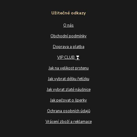
Užitečné odkazy
O nás
Obchodní podmínky
Doprava a platba
❣
VIP CLUB
Jak na velikost prstenu
Jak vybrat délku řetízku
Jak vybrat zlaté náušnice
Jak pečovat o šperky
Ochrana osobních údajů
Vrácení zboží a reklamace