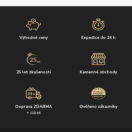
Výhodné ceny
Expedice do 24 h
25 let zkušeností
Kamenné obchody
Doprava ZDARMA
Ověřeno zákazníky
+ dárek