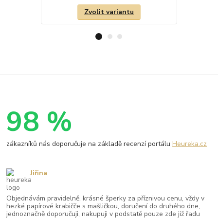
Zvolit variantu
98 %
zákazníků nás doporučuje na základě recenzí portálu
Heureka.cz
Jiřina
Objednávám pravidelně, krásné šperky za příznivou cenu, vždy v
hezké papírové krabičče s mašličkou, doručení do druhého dne,
jednoznačně doporučuji, nakupuji v podstatě pouze zde již řadu