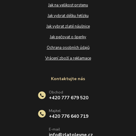
Jak na velikost prstenu
Jak vybrat délku řetízku
Jak vybrat zlaté náušnice
Jak pečovat o šperky
Ochrana osobních údajů
Vrácení zboží a reklamace
Kontaktujte nás
Obchod
+420 777 679 520
Majitel
+420 776 640 719
E-mail
info@zlatolevne.cz