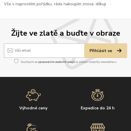
Vše v naprostém pořádku, ráda nakoupím znova. děkuji
Žijte ve zlatě a buďte v obraze
Přihlásit se
Souhlasím se
zpracováním osobních údajů
za účelem rozesílky newsletteru.
Výhodné ceny
Expedice do 24 h