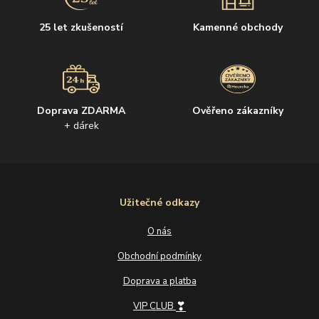
25 let zkušeností
Kamenné obchody
Doprava ZDARMA
Ověřeno zákazníky
+ dárek
Užitečné odkazy
O nás
Obchodní podmínky
Doprava a platba
❣
VIP CLUB