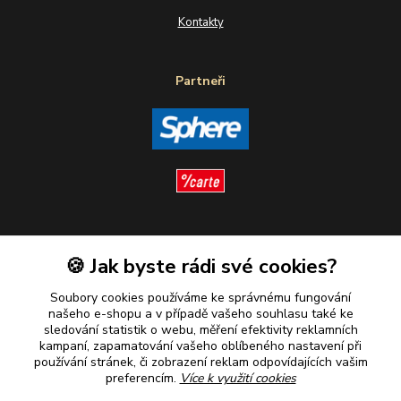
Kontakty
Partneři
Sledujte nás
🍪 Jak byste rádi své cookies?
Soubory cookies používáme ke správnému fungování
našeho e-shopu a v případě vašeho souhlasu také ke
sledování statistik o webu, měření efektivity reklamních
kampaní, zapamatování vašeho oblíbeného nastavení při
Plaťte u nás bezpečně
používání stránek, či zobrazení reklam odpovídajících vašim
preferencím.
Více k využití cookies