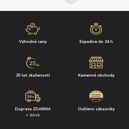
Výhodné ceny
Expedice do 24 h
25 let zkušeností
Kamenné obchody
Doprava ZDARMA
Ověřeno zákazníky
+ dárek