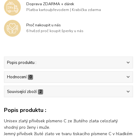
Doprava ZDARMA + dárek
Platba kartou/převodem | Krabička zdarma
Proč nakoupit u nás
6 hvězd proč koupit šperky u nás
Popis produktu :
Hodnocení
0
Související zboží
2
Popis produktu :
Unisex zlatý přívěsek písmeno C ze žlutého zlata celozlatý
vhodný pro ženy i muže.
Jemný přívěsek žluté zlato ve tvaru tiskacího písmene C v hladkém