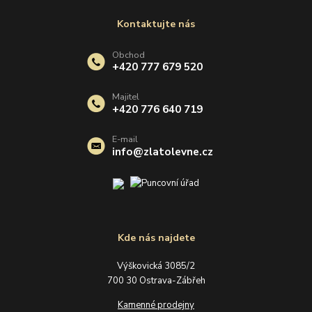
Kontaktujte nás
Obchod
+420 777 679 520
Majitel
+420 776 640 719
E-mail
info@zlatolevne.cz
Kde nás najdete
Výškovická 3085/2
700 30 Ostrava-Zábřeh
Kamenné prodejny