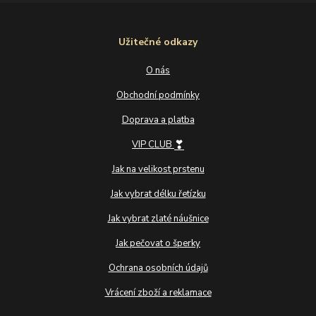
Užitečné odkazy
O nás
Obchodní podmínky
Doprava a platba
❣
VIP CLUB
Jak na velikost prstenu
Jak vybrat délku řetízku
Jak vybrat zlaté náušnice
Jak pečovat o šperky
Ochrana osobních údajů
Vrácení zboží a reklamace