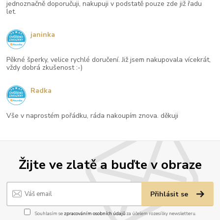
jednoznačně doporučuji, nakupuji v podstatě pouze zde již řadu
let.
janinka
Pěkné šperky, velice rychlé doručení. Již jsem nakupovala vícekrát,
vždy dobrá zkušenost :-)
Radka
Vše v naprostém pořádku, ráda nakoupím znova. děkuji
Žijte ve zlatě a buďte v obraze
Přihlásit se
Souhlasím se
zpracováním osobních údajů
za účelem rozesílky newsletteru.