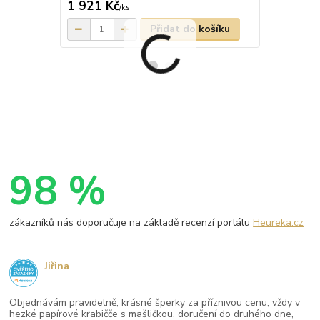
1 921 Kč
1 614 Kč
/
ks
Přidat do košíku
98 %
zákazníků nás doporučuje na základě recenzí portálu
Heureka.cz
Jiřina
Objednávám pravidelně, krásné šperky za příznivou cenu, vždy v
hezké papírové krabičče s mašličkou, doručení do druhého dne,