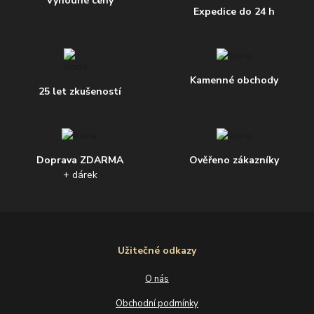
Výhodné ceny
Expedice do 24 h
Kamenné obchody
25 let zkušeností
Doprava ZDARMA
Ověřeno zákazníky
+ dárek
Užitečné odkazy
O nás
Obchodní podmínky