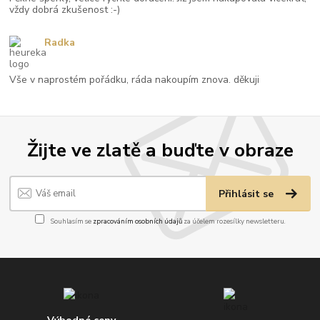
vždy dobrá zkušenost :-)
Radka
Vše v naprostém pořádku, ráda nakoupím znova. děkuji
Žijte ve zlatě a buďte v obraze
Přihlásit se
Souhlasím se
zpracováním osobních údajů
za účelem rozesílky newsletteru.