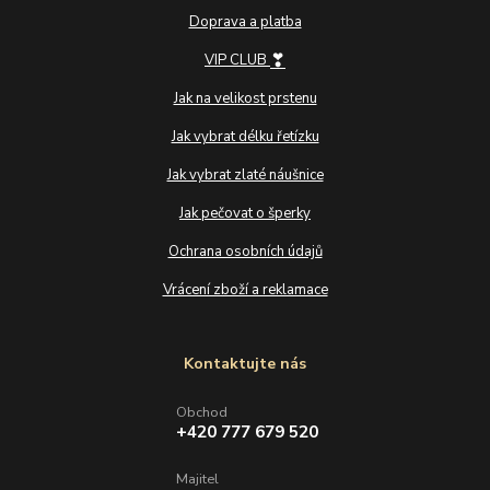
Doprava a platba
❣
VIP CLUB
Jak na velikost prstenu
Jak vybrat délku řetízku
Jak vybrat zlaté náušnice
Jak pečovat o šperky
Ochrana osobních údajů
Vrácení zboží a reklamace
Kontaktujte nás
Obchod
+420 777 679 520
Majitel