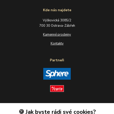
Kde nás najdete
Výškovická 3085/2
700 30 Ostrava-Zábřeh
Kamenné prodejny
Kontakty
Partneři
Sledujte nás
🍪 Jak byste rádi své cookies?