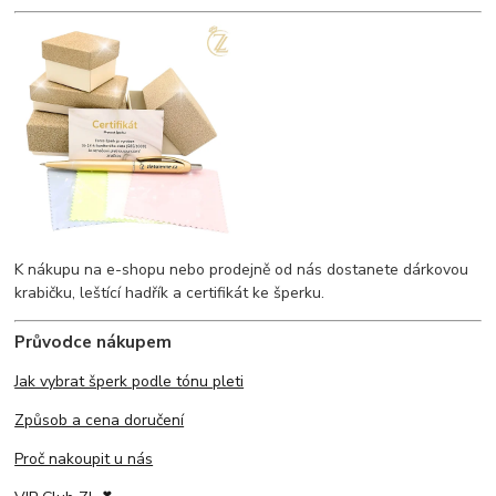
K nákupu na e-shopu nebo prodejně od nás dostanete dárkovou
krabičku, leštící hadřík a certifikát ke šperku.
Průvodce nákupem
Jak vybrat šperk podle tónu pleti
Způsob a cena doručení
Proč nakoupit u nás