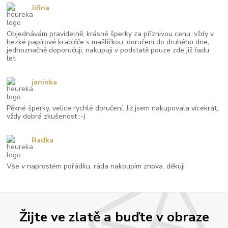
Jiřina
Objednávám pravidelně, krásné šperky za příznivou cenu, vždy v
hezké papírové krabičče s mašličkou, doručení do druhého dne,
jednoznačně doporučuji, nakupuji v podstatě pouze zde již řadu
let.
janinka
Pěkné šperky, velice rychlé doručení. Již jsem nakupovala vícekrát,
vždy dobrá zkušenost :-)
Radka
Vše v naprostém pořádku, ráda nakoupím znova. děkuji
Žijte ve zlatě a buďte v obraze