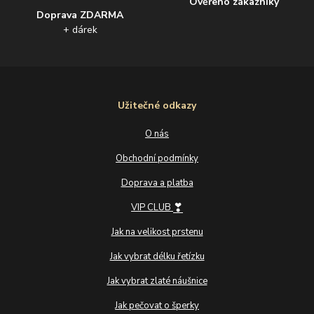
Ověřeno zákazníky
Doprava ZDARMA
+ dárek
Užitečné odkazy
O nás
Obchodní podmínky
Doprava a platba
❣
VIP CLUB
Jak na velikost prstenu
Jak vybrat délku řetízku
Jak vybrat zlaté náušnice
Jak pečovat o šperky