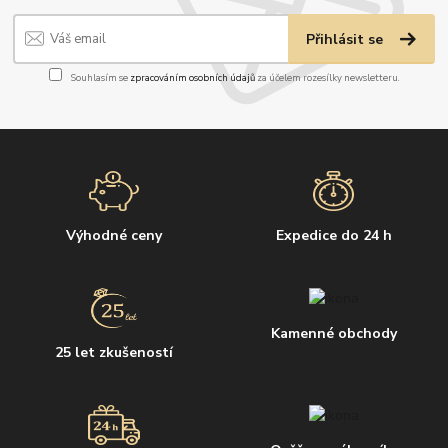
Přihlásit se
Souhlasím se
zpracováním osobních údajů
za účelem rozesílky newsletteru.
Výhodné ceny
Expedice do 24 h
Kamenné obchody
25 let zkušeností