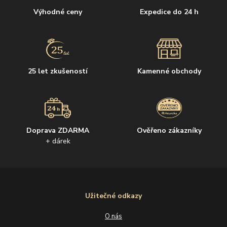
Výhodné ceny
Expedice do 24 h
25 let zkušeností
Kamenné obchody
Doprava ZDARMA
Ověřeno zákazníky
+ dárek
Užitečné odkazy
O nás