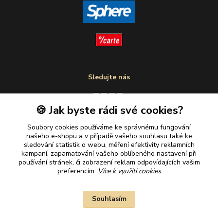
Sledujte nás
🍪 Jak byste rádi své cookies?
Plaťte u nás bezpečně
Soubory cookies používáme ke správnému fungování
našeho e-shopu a v případě vašeho souhlasu také ke
sledování statistik o webu, měření efektivity reklamních
kampaní, zapamatování vašeho oblíbeného nastavení při
používání stránek, či zobrazení reklam odpovídajících vašim
preferencím.
Více k využití cookies
Souhlasím