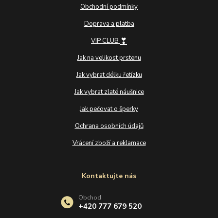
Obchodní podmínky
Doprava a platba
❣
VIP CLUB
Jak na velikost prstenu
Jak vybrat délku řetízku
Jak vybrat zlaté náušnice
Jak pečovat o šperky
Ochrana osobních údajů
Vrácení zboží a reklamace
Kontaktujte nás
Obchod
+420 777 679 520