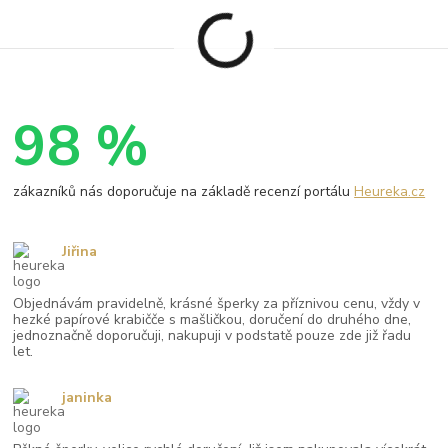
98 %
zákazníků nás doporučuje na základě recenzí portálu
Heureka.cz
Jiřina
Objednávám pravidelně, krásné šperky za příznivou cenu, vždy v
hezké papírové krabičče s mašličkou, doručení do druhého dne,
jednoznačně doporučuji, nakupuji v podstatě pouze zde již řadu
let.
janinka