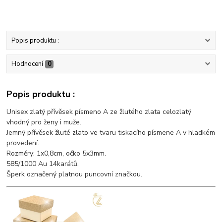
Popis produktu :
Hodnocení
0
Popis produktu :
Unisex zlatý přívěsek písmeno A ze žlutého zlata celozlatý
vhodný pro ženy i muže.
Jemný přívěsek žluté zlato ve tvaru tiskacího písmene A v hladkém
provedení.
Rozměry: 1x0,8cm, očko 5x3mm.
585/1000 Au 14karátů.
Šperk označený platnou puncovní značkou.