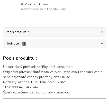
Proč nakoupit u nás
6 hvězd proč koupit šperky u nás
Popis produktu :
Hodnocení
1
Popis produktu :
Unisex zlatý přívěsek nožičky ze žlutého zlata.
Originální přívěsek žluté zlato ve tvaru stop dvou chodidel vedle
sebe celozlaté vhodný pro ženy, děti i muže.
Rozměry: ozdoba 1,1x1,1cm, očko 3x2mm.
585/1000 Au 14karátů.
Šperk označený platnou puncovní značkou.