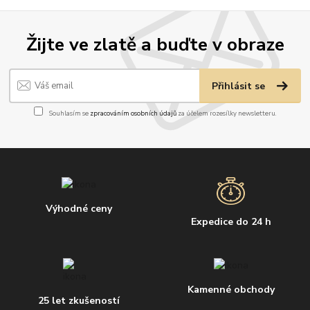
Žijte ve zlatě a buďte v obraze
Přihlásit se
Souhlasím se
zpracováním osobních údajů
za účelem rozesílky newsletteru.
Výhodné ceny
Expedice do 24 h
Kamenné obchody
25 let zkušeností