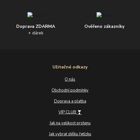
Doprava ZDARMA
Ověřeno zákazníky
+ dárek
Užitečné odkazy
O nás
Obchodní podmínky
Doprava a platba
❣
VIP CLUB
Jak na velikost prstenu
Jak vybrat délku řetízku