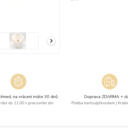
ihned, na vrácení máte 30 dnů
Doprava ZDARMA + dá
dnání do 11:00 v pracovním dni
Platba kartou/převodem | Krab