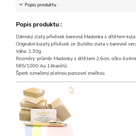
Popis produktu :
Popis produktu :
Dámský zlatý přívěsek barevná Madonka s dítětem kulat
Originální kulatý přívěsek ze žlutého zlata v barevné v
Váha: 2,30g.
Rozměry: průměr Madonky s dítětem 2,6cm, očko 6x4m
585/1000 Au 14karátů.
Šperk označený platnou puncovní značkou.