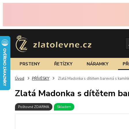
PRSTENY
ŘETÍZKY
NÁRAMKY
PŘ
Úvod
PŘÍVĚSKY
Zlatá Madonka s dítětem barevná s kamín
Zlatá Madonka s dítětem ba
Poštovné ZDARMA
Skladem