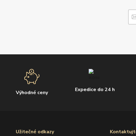
Expedice do 24 h
Výhodné ceny
Užitečné odkazy
Kontaktujt