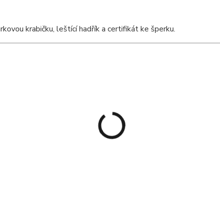
vou krabičku, leštící hadřík a certifikát ke šperku.