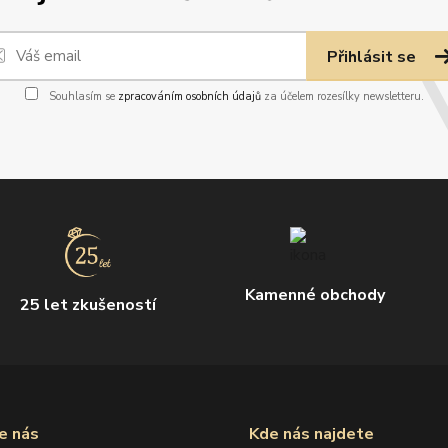
Přihlásit se
Souhlasím se
zpracováním osobních údajů
za účelem rozesílky newsletteru.
Kamenné obchody
25 let zkušeností
e nás
Kde nás najdete