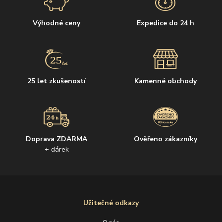
Výhodné ceny
Expedice do 24 h
25 let zkušeností
Kamenné obchody
Doprava ZDARMA
Ověřeno zákazníky
+ dárek
Užitečné odkazy