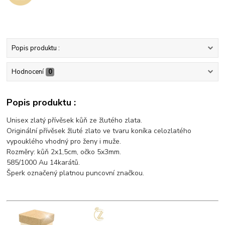
Popis produktu :
Hodnocení
0
Popis produktu :
Unisex zlatý přívěsek kůň ze žlutého zlata.
Originální přívěsek žluté zlato ve tvaru koníka celozlatého
vypouklého vhodný pro ženy i muže.
Rozměry: kůň 2x1,5cm, očko 5x3mm.
585/1000 Au 14karátů.
Šperk označený platnou puncovní značkou.