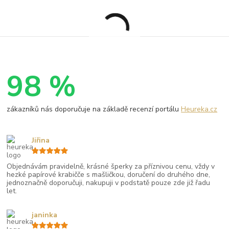
98 %
zákazníků nás doporučuje na základě recenzí portálu
Heureka.cz
Jiřina
Objednávám pravidelně, krásné šperky za příznivou cenu, vždy v
hezké papírové krabičče s mašličkou, doručení do druhého dne,
jednoznačně doporučuji, nakupuji v podstatě pouze zde již řadu
let.
janinka