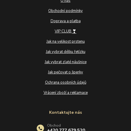
O nás
Obchodní podmínky
Doprava a platba
❣
VIP CLUB
Jak na velikost prstenu
Jak vybrat délku řetízku
Jak vybrat zlaté náušnice
Jak pečovat o šperky
Ochrana osobních údajů
Vrácení zboží a reklamace
Kontaktujte nás
Obchod
+420 777 679 520