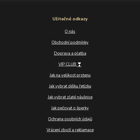
Užitečné odkazy
O nás
Obchodní podmínky
Doprava a platba
❣
VIP CLUB
Jak na velikost prstenu
Jak vybrat délku řetízku
Jak vybrat zlaté náušnice
Jak pečovat o šperky
Ochrana osobních údajů
Vrácení zboží a reklamace