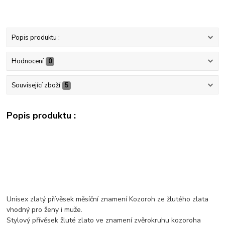
Popis produktu :
Hodnocení
0
Související zboží
5
Popis produktu :
Unisex zlatý přívěsek měsíční znamení Kozoroh ze žlutého zlata
vhodný pro ženy i muže.
Stylový přívěsek žluté zlato ve znamení zvěrokruhu kozoroha