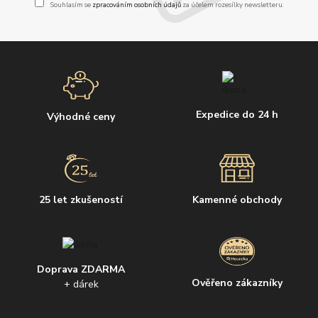
Souhlasím se
zpracováním osobních údajů
za účelem rozesílky newsletteru.
Expedice do 24 h
Výhodné ceny
25 let zkušeností
Kamenné obchody
Doprava ZDARMA
Ověřeno zákazníky
+ dárek