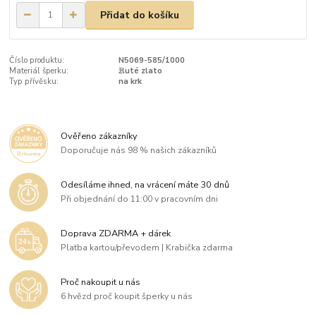
Přidat do košíku
Číslo produktu:
N5069-585/1000
Materiál šperku:
žluté zlato
Typ přívěsku:
na krk
Ověřeno zákazníky
Doporučuje nás 98 % našich zákazníků
Odesíláme ihned, na vrácení máte 30 dnů
Při objednání do 11:00 v pracovním dni
Doprava ZDARMA + dárek
Platba kartou/převodem | Krabička zdarma
Proč nakoupit u nás
6 hvězd proč koupit šperky u nás