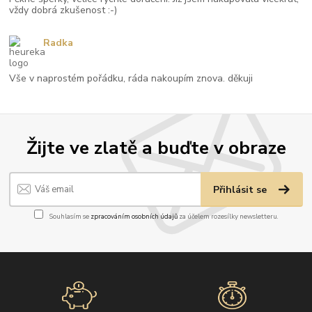
vždy dobrá zkušenost :-)
Radka
Vše v naprostém pořádku, ráda nakoupím znova. děkuji
Žijte ve zlatě a buďte v obraze
Přihlásit se
Souhlasím se
zpracováním osobních údajů
za účelem rozesílky newsletteru.