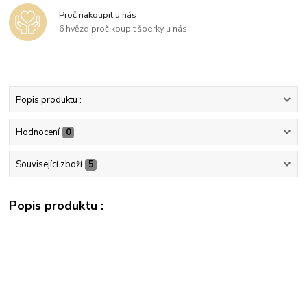
Proč nakoupit u nás
6 hvězd proč koupit šperky u nás
Popis produktu :
Hodnocení
0
Související zboží
5
Popis produktu :