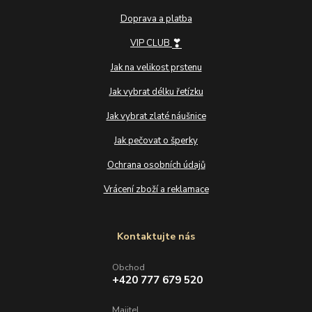
Doprava a platba
❣
VIP CLUB
Jak na velikost prstenu
Jak vybrat délku řetízku
Jak vybrat zlaté náušnice
Jak pečovat o šperky
Ochrana osobních údajů
Vrácení zboží a reklamace
Kontaktujte nás
Obchod
+420 777 679 520
Majitel