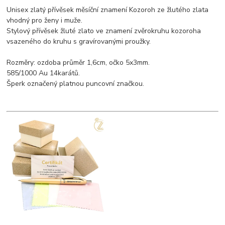
Unisex zlatý přívěsek měsíční znamení Kozoroh ze žlutého zlata
vhodný pro ženy i muže.
Stylový přívěsek žluté zlato ve znamení zvěrokruhu kozoroha
vsazeného do kruhu s gravírovanými proužky.
Rozměry: ozdoba průměr 1,6cm, očko 5x3mm.
585/1000 Au 14karátů.
Šperk označený platnou puncovní značkou.