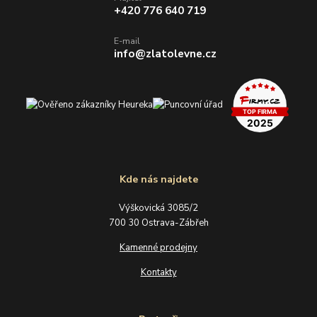
+420 776 640 719
E-mail
info@zlatolevne.cz
Kde nás najdete
Výškovická 3085/2
700 30 Ostrava-Zábřeh
Kamenné prodejny
Kontakty