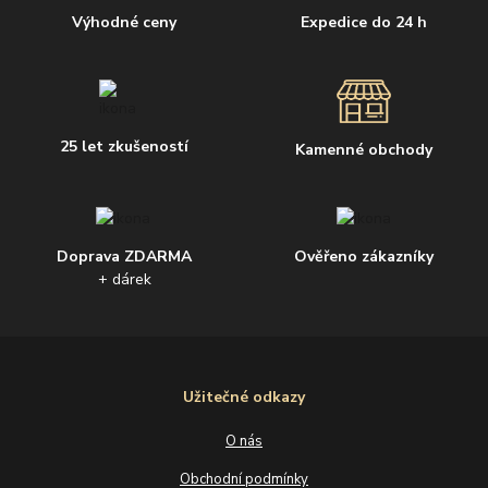
Výhodné ceny
Expedice do 24 h
25 let zkušeností
Kamenné obchody
Doprava ZDARMA
Ověřeno zákazníky
+ dárek
Užitečné odkazy
O nás
Obchodní podmínky