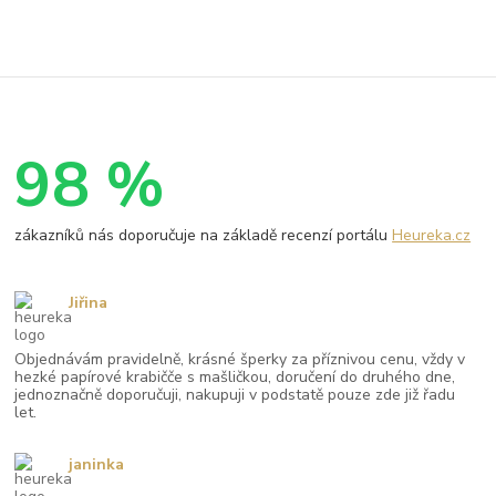
98 %
zákazníků nás doporučuje na základě recenzí portálu
Heureka.cz
Jiřina
Objednávám pravidelně, krásné šperky za příznivou cenu, vždy v
hezké papírové krabičče s mašličkou, doručení do druhého dne,
jednoznačně doporučuji, nakupuji v podstatě pouze zde již řadu
let.
janinka