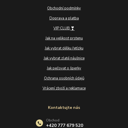
Obchodní podmínky
Doprava a platba
❣
VIP CLUB
Jak na velikost prstenu
Jak vybrat délku řetízku
Jak vybrat zlaté náušnice
Jak pečovat o šperky
Ochrana osobních údajů
Vrácení zboží a reklamace
Kontaktujte nás
Obchod
+420 777 679 520