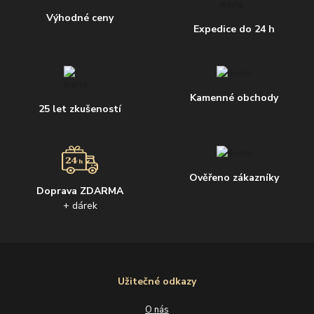
Výhodné ceny
Expedice do 24 h
Kamenné obchody
25 let zkušeností
Ověřeno zákazníky
Doprava ZDARMA
+ dárek
Užitečné odkazy
O nás