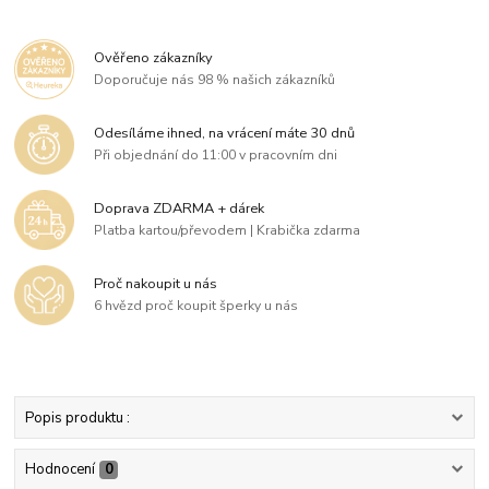
Ověřeno zákazníky
Doporučuje nás 98 % našich zákazníků
Odesíláme ihned, na vrácení máte 30 dnů
Při objednání do 11:00 v pracovním dni
Doprava ZDARMA + dárek
Platba kartou/převodem | Krabička zdarma
Proč nakoupit u nás
6 hvězd proč koupit šperky u nás
Popis produktu :
Hodnocení
0