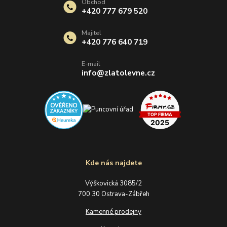
Obchod
+420 777 679 520
Majitel
+420 776 640 719
E-mail
info@zlatolevne.cz
Kde nás najdete
Výškovická 3085/2
700 30 Ostrava-Zábřeh
Kamenné prodejny