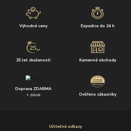
Výhodné ceny
Expedice do 24 h
25 let zkušeností
Kamenné obchody
Doprava ZDARMA
Ověřeno zákazníky
+ dárek
Užitečné odkazy