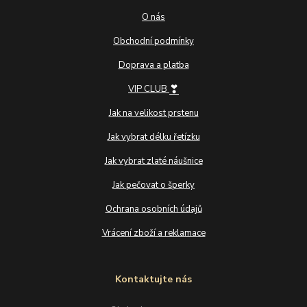
O nás
Obchodní podmínky
Doprava a platba
❣
VIP CLUB
Jak na velikost prstenu
Jak vybrat délku řetízku
Jak vybrat zlaté náušnice
Jak pečovat o šperky
Ochrana osobních údajů
Vrácení zboží a reklamace
Kontaktujte nás