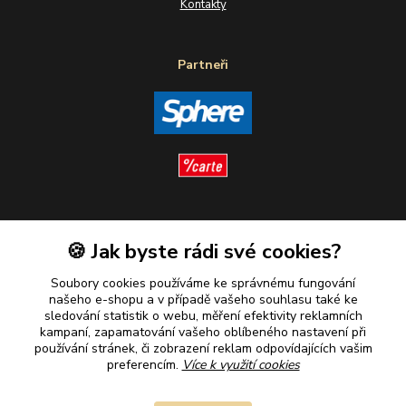
Kontakty
Partneři
Sledujte nás
🍪 Jak byste rádi své cookies?
Soubory cookies používáme ke správnému fungování
našeho e-shopu a v případě vašeho souhlasu také ke
sledování statistik o webu, měření efektivity reklamních
kampaní, zapamatování vašeho oblíbeného nastavení při
Plaťte u nás bezpečně
používání stránek, či zobrazení reklam odpovídajících vašim
preferencím.
Více k využití cookies