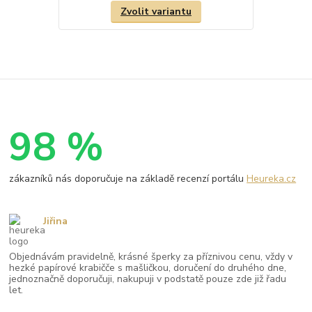
Zvolit variantu
98 %
zákazníků nás doporučuje na základě recenzí portálu
Heureka.cz
Jiřina
Objednávám pravidelně, krásné šperky za příznivou cenu, vždy v
hezké papírové krabičče s mašličkou, doručení do druhého dne,
jednoznačně doporučuji, nakupuji v podstatě pouze zde již řadu
let.