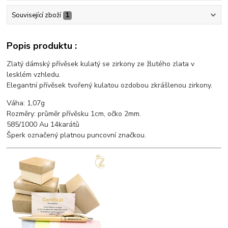
Související zboží
1
Popis produktu :
Zlatý dámský přívěsek kulatý se zirkony ze žlutého zlata v
lesklém vzhledu.
Elegantní přívěsek tvořený kulatou ozdobou zkrášlenou zirkony.
Váha: 1,07g
Rozměry: průměr přívěsku 1cm, očko 2mm.
585/1000 Au 14karátů
Šperk označený platnou puncovní značkou.