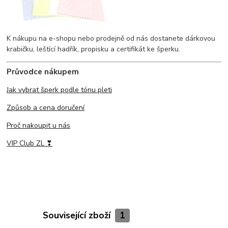
K nákupu na e-shopu nebo prodejně od nás dostanete dárkovou
krabičku, leštící hadřík, propisku a certifikát ke šperku.
Průvodce nákupem
Jak vybrat šperk podle tónu pleti
Způsob a cena doručení
Proč nakoupit u nás
VIP Club ZL ❣
Související zboží
1