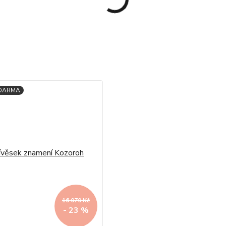
16 070 Kč
- 23 %