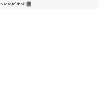
ouvisející zboží
2