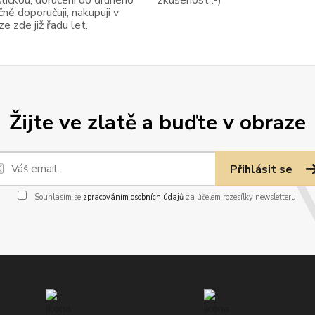
ně doporučuji, nakupuji v
 zde již řadu let.
Žijte ve zlatě a buďte v obraze
Přihlásit se
Souhlasím se
zpracováním osobních údajů
za účelem rozesílky newsletteru.