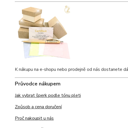
K nákupu na e-shopu nebo prodejně od nás dostanete dárko
Průvodce nákupem
Jak vybrat šperk podle tónu pleti
Způsob a cena doručení
Proč nakoupit u nás