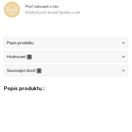
Proč nakoupit u nás
6 hvězd proč koupit šperky u nás
Popis produktu :
Hodnocení
0
Související zboží
2
Popis produktu :