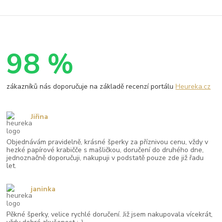
98 %
zákazníků nás doporučuje na základě recenzí portálu
Heureka.cz
Jiřina
Objednávám pravidelně, krásné šperky za příznivou cenu, vždy v
hezké papírové krabičče s mašličkou, doručení do druhého dne,
jednoznačně doporučuji, nakupuji v podstatě pouze zde již řadu
let.
janinka
Pěkné šperky, velice rychlé doručení. Již jsem nakupovala vícekrát,