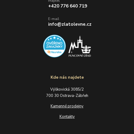
Majitel
+420 776 640 719
E-mail
info@zlatolevne.cz
Kde nás najdete
Výškovická 3085/2
700 30 Ostrava-Zábřeh
Kamenné prodejny
Kontakty