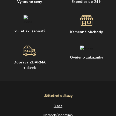
Výhodné ceny
Expedice do 24 h
25 let zkušeností
Kamenné obchody
Ověřeno zákazníky
Doprava ZDARMA
+ dárek
Užitečné odkazy
O nás
Obchodní podmínky