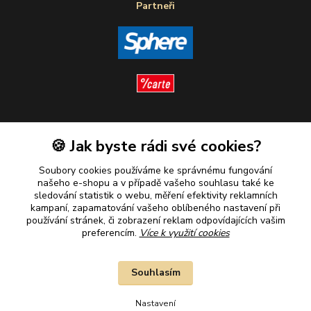
Partneři
Sledujte nás
🍪 Jak byste rádi své cookies?
Soubory cookies používáme ke správnému fungování
našeho e-shopu a v případě vašeho souhlasu také ke
sledování statistik o webu, měření efektivity reklamních
kampaní, zapamatování vašeho oblíbeného nastavení při
Plaťte u nás bezpečně
používání stránek, či zobrazení reklam odpovídajících vašim
preferencím.
Více k využití cookies
Souhlasím
Nastavení