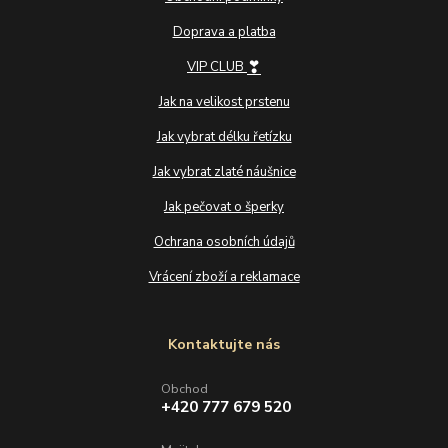
Doprava a platba
❣
VIP CLUB
Jak na velikost prstenu
Jak vybrat délku řetízku
Jak vybrat zlaté náušnice
Jak pečovat o šperky
Ochrana osobních údajů
Vrácení zboží a reklamace
Kontaktujte nás
Obchod
+420 777 679 520