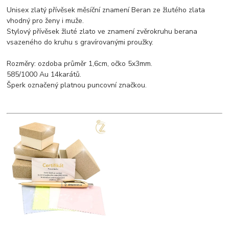
Unisex zlatý přívěsek měsíční znamení Beran ze žlutého zlata
vhodný pro ženy i muže.
Stylový přívěsek žluté zlato ve znamení zvěrokruhu berana
vsazeného do kruhu s gravírovanými proužky.
Rozměry: ozdoba průměr 1,6cm, očko 5x3mm.
585/1000 Au 14karátů.
Šperk označený platnou puncovní značkou.