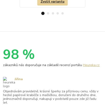
Zvolit variantu
98 %
zákazníků nás doporučuje na základě recenzí portálu
Heureka.cz
Jiřina
Objednávám pravidelně, krásné šperky za příznivou cenu, vždy v
hezké papírové krabičče s mašličkou, doručení do druhého dne,
jednoznačně doporučuji, nakupuji v podstatě pouze zde již řadu
let.