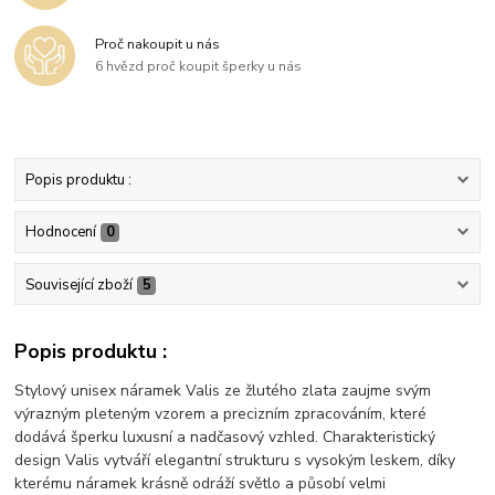
Proč nakoupit u nás
6 hvězd proč koupit šperky u nás
Popis produktu :
Hodnocení
0
Související zboží
5
Popis produktu :
Stylový unisex náramek Valis ze žlutého zlata zaujme svým
výrazným pleteným vzorem a precizním zpracováním, které
dodává šperku luxusní a nadčasový vzhled. Charakteristický
design Valis vytváří elegantní strukturu s vysokým leskem, díky
kterému náramek krásně odráží světlo a působí velmi