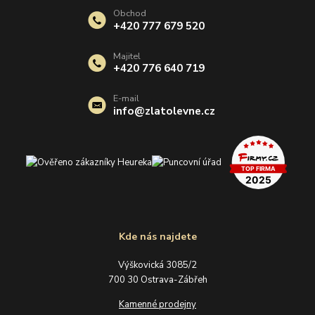
Obchod
+420 777 679 520
Majitel
+420 776 640 719
E-mail
info@zlatolevne.cz
Kde nás najdete
Výškovická 3085/2
700 30 Ostrava-Zábřeh
Kamenné prodejny