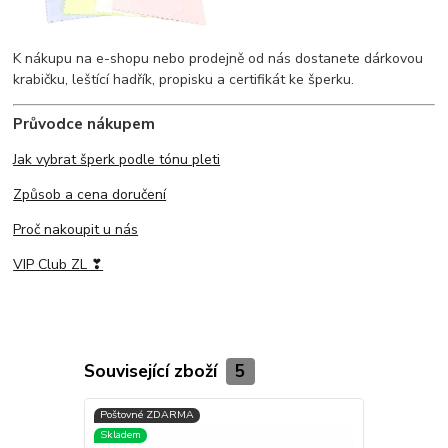
K nákupu na e-shopu nebo prodejně od nás dostanete dárkovou
krabičku, leštící hadřík, propisku a certifikát ke šperku.
Průvodce nákupem
Jak vybrat šperk podle tónu pleti
Způsob a cena doručení
Proč nakoupit u nás
VIP Club ZL ❣
Související zboží
5