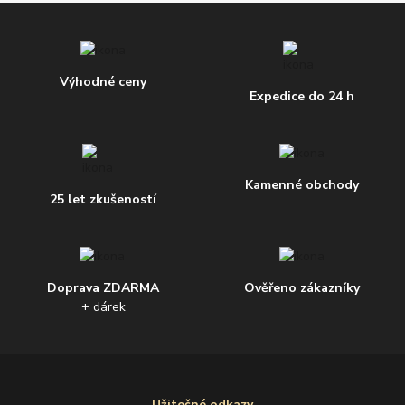
Výhodné ceny
Expedice do 24 h
Kamenné obchody
25 let zkušeností
Doprava ZDARMA
Ověřeno zákazníky
+ dárek
Užitečné odkazy