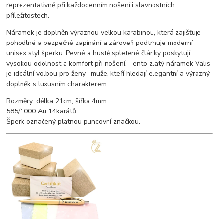
reprezentativně při každodenním nošení i slavnostních
příležitostech.
Náramek je doplněn výraznou velkou karabinou, která zajišťuje
pohodlné a bezpečné zapínání a zároveň podtrhuje moderní
unisex styl šperku. Pevné a hustě spletené články poskytují
vysokou odolnost a komfort při nošení. Tento zlatý náramek Valis
je ideální volbou pro ženy i muže, kteří hledají elegantní a výrazný
doplněk s luxusním charakterem.
Rozměry: délka 21cm, šířka 4mm.
585/1000 Au 14karátů
Šperk označený platnou puncovní značkou.