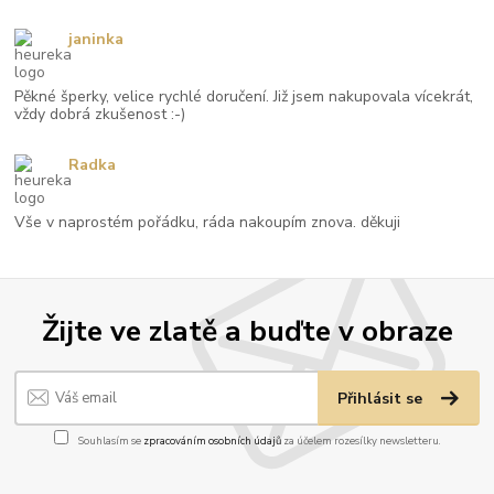
janinka
Pěkné šperky, velice rychlé doručení. Již jsem nakupovala vícekrát,
vždy dobrá zkušenost :-)
Radka
Vše v naprostém pořádku, ráda nakoupím znova. děkuji
Žijte ve zlatě a buďte v obraze
Přihlásit se
Souhlasím se
zpracováním osobních údajů
za účelem rozesílky newsletteru.