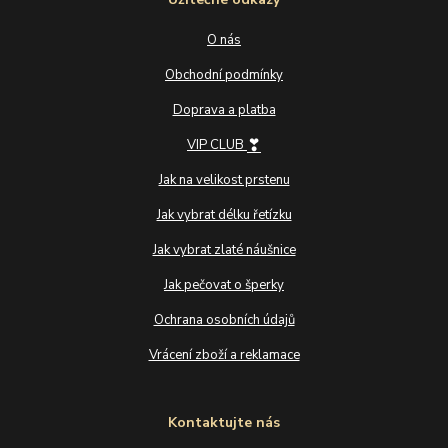
O nás
Obchodní podmínky
Doprava a platba
❣
VIP CLUB
Jak na velikost prstenu
Jak vybrat délku řetízku
Jak vybrat zlaté náušnice
Jak pečovat o šperky
Ochrana osobních údajů
Vrácení zboží a reklamace
Kontaktujte nás