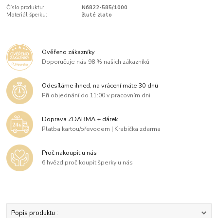
Číslo produktu:
N6822-585/1000
Materiál šperku:
žluté zlato
Ověřeno zákazníky
Doporučuje nás 98 % našich zákazníků
Odesíláme ihned, na vrácení máte 30 dnů
Při objednání do 11:00 v pracovním dni
Doprava ZDARMA + dárek
Platba kartou/převodem | Krabička zdarma
Proč nakoupit u nás
6 hvězd proč koupit šperky u nás
Popis produktu :