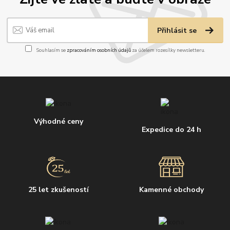
Přihlásit se
Souhlasím se
zpracováním osobních údajů
za účelem rozesílky newsletteru.
Výhodné ceny
Expedice do 24 h
25 let zkušeností
Kamenné obchody