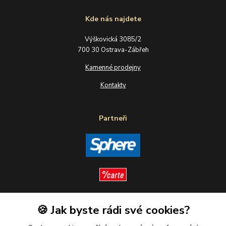
Kde nás najdete
Výškovická 3085/2
700 30 Ostrava-Zábřeh
Kamenné prodejny
Kontakty
Partneři
🍪 Jak byste rádi své cookies?
Sledujte nás