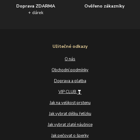
Doprava ZDARMA
Ověřeno zákazníky
+ dárek
Užitečné odkazy
O nás
Obchodní podmínky
Doprava a platba
❣
VIP CLUB
Jak na velikost prstenu
Jak vybrat délku řetízku
Jak vybrat zlaté náušnice
Jak pečovat o šperky