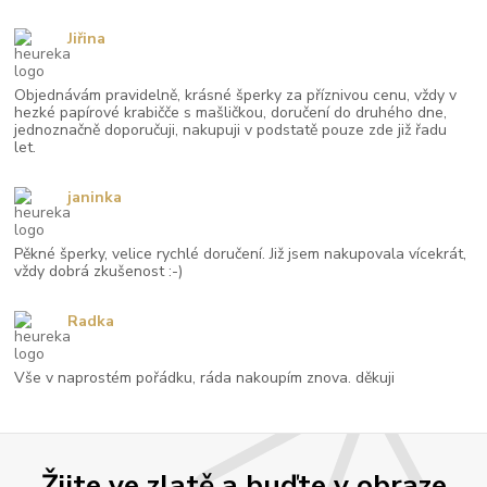
Jiřina
Objednávám pravidelně, krásné šperky za příznivou cenu, vždy v
hezké papírové krabičče s mašličkou, doručení do druhého dne,
jednoznačně doporučuji, nakupuji v podstatě pouze zde již řadu
let.
janinka
Pěkné šperky, velice rychlé doručení. Již jsem nakupovala vícekrát,
vždy dobrá zkušenost :-)
Radka
Vše v naprostém pořádku, ráda nakoupím znova. děkuji
Žijte ve zlatě a buďte v obraze