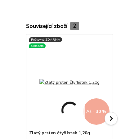
Související zboží
2
Až - 30 %
Zlatý prsten čtyřlístek 1,20g