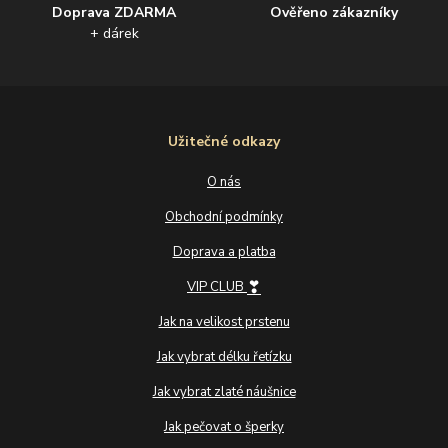
Doprava ZDARMA
Ověřeno zákazníky
+ dárek
Užitečné odkazy
O nás
Obchodní podmínky
Doprava a platba
❣
VIP CLUB
Jak na velikost prstenu
Jak vybrat délku řetízku
Jak vybrat zlaté náušnice
Jak pečovat o šperky