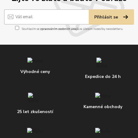
Přihlásit se
Souhlasím se
zpracováním osobních údajů
za účelem rozesílky newsletteru.
Výhodné ceny
Expedice do 24 h
Kamenné obchody
25 let zkušeností