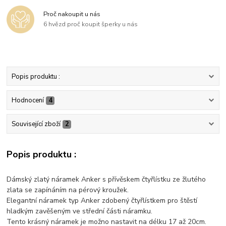
Proč nakoupit u nás
6 hvězd proč koupit šperky u nás
Popis produktu :
Hodnocení
4
Související zboží
2
Popis produktu :
Dámský zlatý náramek Anker s přívěskem čtyřlístku ze žlutého
zlata se zapínáním na pérový kroužek.
Elegantní náramek typ Anker zdobený čtyřlístkem pro štěstí
hladkým zavěšeným ve střední části náramku.
Tento krásný náramek je možno nastavit na délku 17 až 20cm.