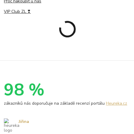
Proč nakoupit u nás
VIP Club ZL ❣
98 %
zákazníků nás doporučuje na základě recenzí portálu
Heureka.cz
Jiřina