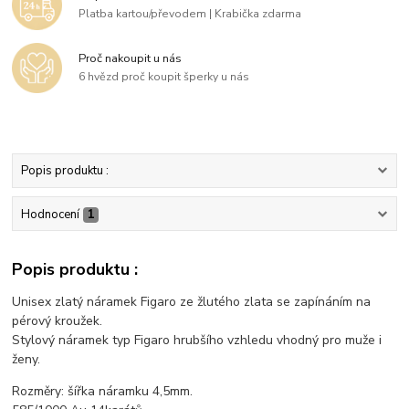
Platba kartou/převodem | Krabička zdarma
Proč nakoupit u nás
6 hvězd proč koupit šperky u nás
Popis produktu :
Hodnocení
1
Popis produktu :
Unisex zlatý náramek Figaro ze žlutého zlata se zapínáním na
pérový kroužek.
Stylový náramek typ Figaro hrubšího vzhledu vhodný pro muže i
ženy.
Rozměry: šířka náramku 4,5mm.