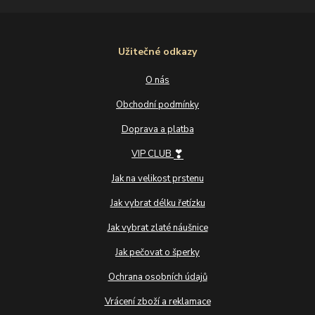
Užitečné odkazy
O nás
Obchodní podmínky
Doprava a platba
❣
VIP CLUB
Jak na velikost prstenu
Jak vybrat délku řetízku
Jak vybrat zlaté náušnice
Jak pečovat o šperky
Ochrana osobních údajů
Vrácení zboží a reklamace