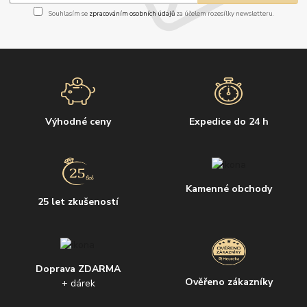
Souhlasím se
zpracováním osobních údajů
za účelem rozesílky newsletteru.
Výhodné ceny
Expedice do 24 h
Kamenné obchody
25 let zkušeností
Doprava ZDARMA
Ověřeno zákazníky
+ dárek