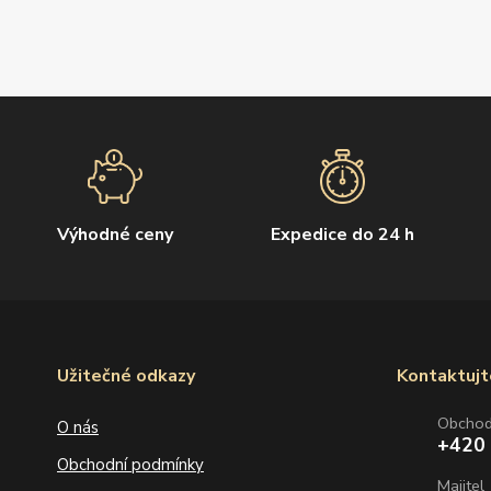
Výhodné ceny
Expedice do 24 h
Užitečné odkazy
Kontaktujt
Obcho
O nás
+420
Obchodní podmínky
Majitel