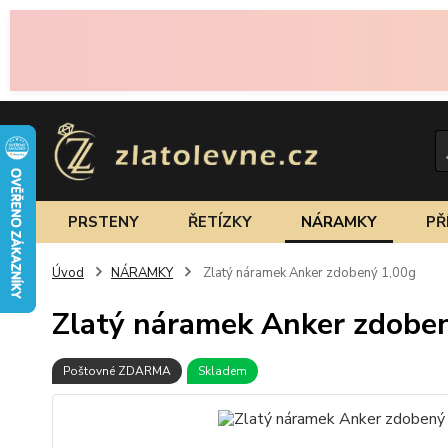
PRSTENY
ŘETÍZKY
NÁRAMKY
PŘ
Úvod
NÁRAMKY
Zlatý náramek Anker zdobený 1,00g
Zlatý náramek Anker zdobe
Poštovné ZDARMA
Skladem