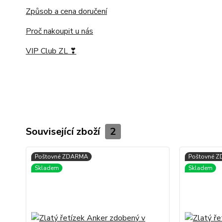
Způsob a cena doručení
Proč nakoupit u nás
VIP Club ZL ❣
Související zboží
2