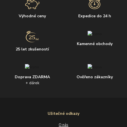
Výhodné ceny
Expedice do 24 h
Kamenné obchody
25 let zkušeností
Doprava ZDARMA
Ověřeno zákazníky
+ dárek
Užitečné odkazy
O nás