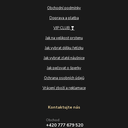
Obchodní podmínky
Doprava a platba
❣
VIP CLUB
Jak na velikost prstenu
Jak vybrat délku řetízku
Jak vybrat zlaté náušnice
Jak pečovat o šperky
Ochrana osobních údajů
Vrácení zboží a reklamace
Kontaktujte nás
Obchod
+420 777 679 520