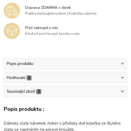
Doprava ZDARMA + dárek
Platba kartou/převodem | Krabička zdarma
Proč nakoupit u nás
6 hvězd proč koupit šperky u nás
Popis produktu :
Hodnocení
1
Související zboží
3
Popis produktu :
Dámský zlatý náramek Anker s přívěsky dvě kolečka ze žlutého
zlata se zapínáním na pérový kroužek.