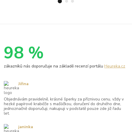
98 %
zákazníků nás doporučuje na základě recenzí portálu
Heureka.cz
Jiřina
Objednávám pravidelně, krásné šperky za příznivou cenu, vždy v
hezké papírové krabičče s mašličkou, doručení do druhého dne,
jednoznačně doporučuji, nakupuji v podstatě pouze zde již řadu
let.
janinka