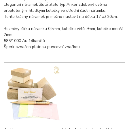
Elegantní náramek žluté zlato typ Anker zdobený dvěma
propletenými hladkými kolečky ve střední části náramku.
Tento krásný náramek je možno nastavit na délku 17 až 20cm.
Rozměry: šířka náramku 0,5mm, kolečko větší 9mm, kolečko menší
7mm.
585/1000 Au 14karátů.
Šperk označen platnou puncovní značkou.