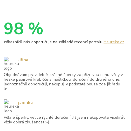
98 %
zákazníků nás doporučuje na základě recenzí portálu
Heureka.cz
Jiřina
Objednávám pravidelně, krásné šperky za příznivou cenu, vždy v
hezké papírové krabičče s mašličkou, doručení do druhého dne,
jednoznačně doporučuji, nakupuji v podstatě pouze zde již řadu
let.
janinka
Pěkné šperky, velice rychlé doručení. Již jsem nakupovala vícekrát,
vždy dobrá zkušenost :-)