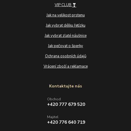
❣
VIP CLUB
Jak na velikost prstenu
Jak vybrat délku řetízku
Jak vybrat zlaté náušnice
Jak pečovat o šperky
Ochrana osobních údajů
Vrácení zboží a reklamace
Kontaktujte nás
Obchod
+420 777 679 520
Majitel
+420 776 640 719