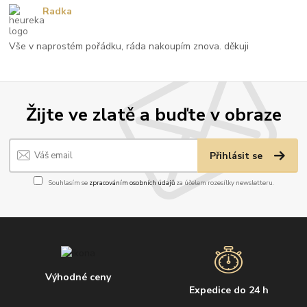
Radka
Vše v naprostém pořádku, ráda nakoupím znova. děkuji
Žijte ve zlatě a buďte v obraze
Přihlásit se
Souhlasím se
zpracováním osobních údajů
za účelem rozesílky newsletteru.
Výhodné ceny
Expedice do 24 h