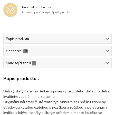
Proč nakoupit u nás
6 hvězd proč koupit šperky u nás
Popis produktu :
Hodnocení
0
Související zboží
1
Popis produktu :
Dětský zlatý náramek Anker s přívěsky ze žlutého zlata pro děti s
kvalitním zapínánm na karabinu.
Originální náramek žluté zlato typ Anker tvaru hrášku zdobený
středovou kulatou ozdobou s nožičkou a ručičkou a po stranách
kytička s bílými lístečky a žlutým středem a modré kolečko se