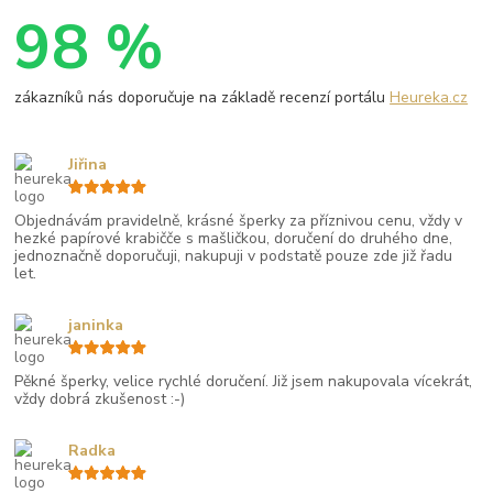
98 %
zákazníků nás doporučuje na základě recenzí portálu
Heureka.cz
Jiřina
Objednávám pravidelně, krásné šperky za příznivou cenu, vždy v
hezké papírové krabičče s mašličkou, doručení do druhého dne,
jednoznačně doporučuji, nakupuji v podstatě pouze zde již řadu
let.
janinka
Pěkné šperky, velice rychlé doručení. Již jsem nakupovala vícekrát,
vždy dobrá zkušenost :-)
Radka