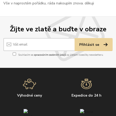
Vše v naprostém pořádku, ráda nakoupím znova. děkuji
Žijte ve zlatě a buďte v obraze
Přihlásit se
Souhlasím se
zpracováním osobních údajů
za účelem rozesílky newsletteru.
Výhodné ceny
Expedice do 24 h