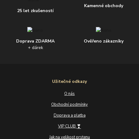
Kamenné obchody
25 let zkušeností
Doprava ZDARMA
Ověřeno zákazníky
+ dárek
Užitečné odkazy
O nás
Obchodní podmínky
Doprava a platba
❣
VIP CLUB
Jak na velikost prstenu