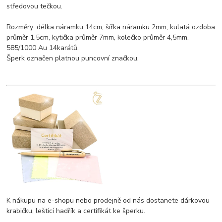
středovou tečkou.
Rozměry: délka náramku 14cm, šířka náramku 2mm, kulatá ozdoba
průměr 1,5cm, kytička průměr 7mm, kolečko průměr 4,5mm.
585/1000 Au 14karátů.
Šperk označen platnou puncovní značkou.
K nákupu na e-shopu nebo prodejně od nás dostanete dárkovou
krabičku, leštící hadřík a certifikát ke šperku.