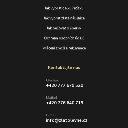
Jak vybrat délku řetízku
Jak vybrat zlaté náušnice
Jak pečovat o šperky
Ochrana osobních údajů
Vrácení zboží a reklamace
Kontaktujte nás
Obchod
+420 777 679 520
Majitel
+420 776 640 719
E-mail
info@zlatolevne.cz