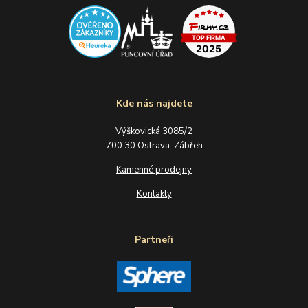
Kde nás najdete
Výškovická 3085/2
700 30 Ostrava-Zábřeh
Kamenné prodejny
Kontakty
Partneři