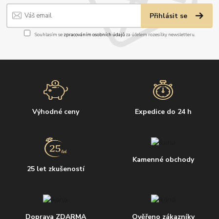
Přihlásit se
Souhlasím se
zpracováním osobních údajů
za účelem rozesílky newsletteru.
Výhodné ceny
Expedice do 24 h
Kamenné obchody
25 let zkušeností
Doprava ZDARMA
Ověřeno zákazníky