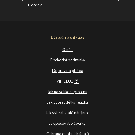
+ dárek
Užitečné odkazy
O nás
Obchodní podmínky
Doprava a platba
❣
VIP CLUB
Jak na velikost prstenu
Jak vybrat délku řetízku
Jak vybrat zlaté náušnice
Jak pečovat o šperky
Ochrana osobních údajů