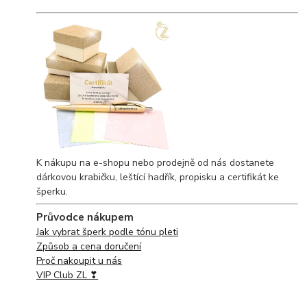
K nákupu na e-shopu nebo prodejně od nás dostanete
dárkovou krabičku, leštící hadřík, propisku a certifikát ke
šperku.
Průvodce nákupem
Jak vybrat šperk podle tónu pleti
Způsob a cena doručení
Proč nakoupit u nás
VIP Club ZL ❣