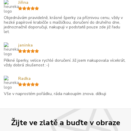
Jiřina
Objednávám pravidelně, krásné šperky za příznivou cenu, vždy v
hezké papírové krabičče s mašličkou, doručení do druhého dne,
jednoznačně doporučuji, nakupuji v podstatě pouze zde již řadu
let.
janinka
Pěkné šperky, velice rychlé doručení. Již jsem nakupovala vícekrát,
vždy dobrá zkušenost :-)
Radka
Vše v naprostém pořádku, ráda nakoupím znova. děkuji
Žijte ve zlatě a buďte v obraze