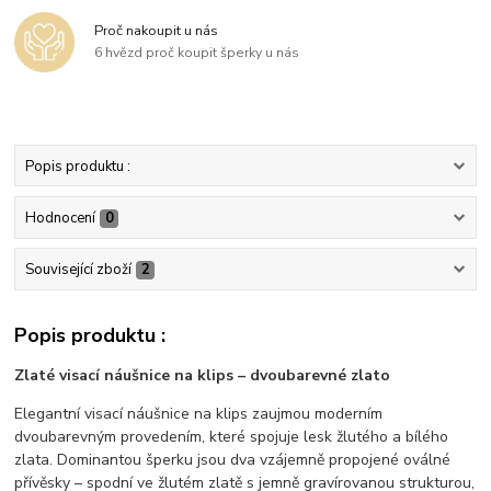
Proč nakoupit u nás
6 hvězd proč koupit šperky u nás
Popis produktu :
Hodnocení
0
Související zboží
2
Popis produktu :
Zlaté visací náušnice na klips – dvoubarevné zlato
Elegantní visací náušnice na klips zaujmou moderním
dvoubarevným provedením, které spojuje lesk žlutého a bílého
zlata. Dominantou šperku jsou dva vzájemně propojené oválné
přívěsky – spodní ve žlutém zlatě s jemně gravírovanou strukturou,