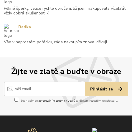
Pěkné šperky, velice rychlé doručení. Již jsem nakupovala vícekrát,
vždy dobrá zkušenost :-)
Radka
Vše v naprostém pořádku, ráda nakoupím znova. děkuji
Žijte ve zlatě a buďte v obraze
Přihlásit se
Souhlasím se
zpracováním osobních údajů
za účelem rozesílky newsletteru.