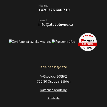
Majitel
+420 776 640 719
E-mail
info@zlatolevne.cz
Kde nás najdete
Výškovická 3085/2
700 30 Ostrava-Zábřeh
Kamenné prodejny
Kontakty