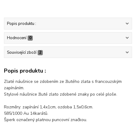
Popis produktu :
Hodnocení
0
Související zboží
2
Popis produktu :
Zlaté náušnice se zdobením ze žlutého zlata s francouzským
zapínáním.
Stylové náušnice žluté zlato zdobené znaky po celé ploše.
Rozměry: zapínání 1,4x1cm, ozdoba 1,5x0,6cm.
585/1000 Au 14karátů.
Šperk označený platnou puncovní značkou.