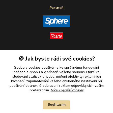
Partneři
Sledujte nás
🍪 Jak byste rádi své cookies?
Soubory cookies používáme ke správnému fungování
našeho e-shopu a v případě vašeho souhlasu také ke
sledování statistik o webu, měření efektivity reklamních
kampaní, zapamatování vašeho oblíbeného nastavení při
Plaťte u nás bezpečně
používání stránek, či zobrazení reklam odpovídajících vašim
preferencím.
Více k využití cookies
Souhlasím