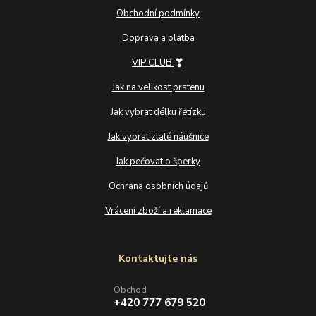
Obchodní podmínky
Doprava a platba
❣
VIP CLUB
Jak na velikost prstenu
Jak vybrat délku řetízku
Jak vybrat zlaté náušnice
Jak pečovat o šperky
Ochrana osobních údajů
Vrácení zboží a reklamace
Kontaktujte nás
Obchod
+420 777 679 520