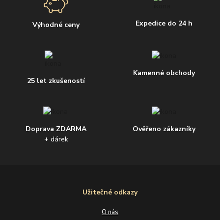
Expedice do 24 h
Výhodné ceny
Kamenné obchody
25 let zkušeností
Doprava ZDARMA
Ověřeno zákazníky
+ dárek
Užitečné odkazy
O nás