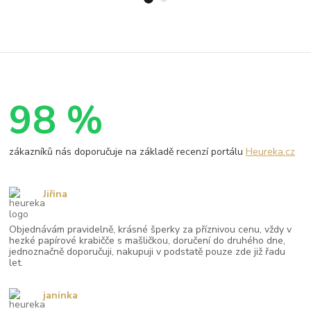
98 %
zákazníků nás doporučuje na základě recenzí portálu
Heureka.cz
Jiřina
Objednávám pravidelně, krásné šperky za příznivou cenu, vždy v
hezké papírové krabičče s mašličkou, doručení do druhého dne,
jednoznačně doporučuji, nakupuji v podstatě pouze zde již řadu
let.
janinka