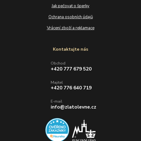
Jak pečovat o šperky
Ochrana osobních údajů
Vrácení zboží a reklamace
Kontaktujte nás
Obchod
+420 777 679 520
Majitel
+420 776 640 719
E-mail
info@zlatolevne.cz