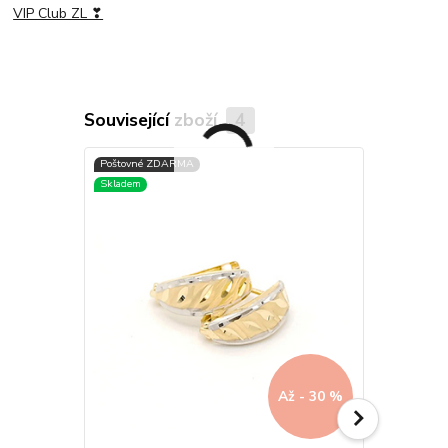
VIP Club ZL ❣
Související zboží
4
Až - 30 %