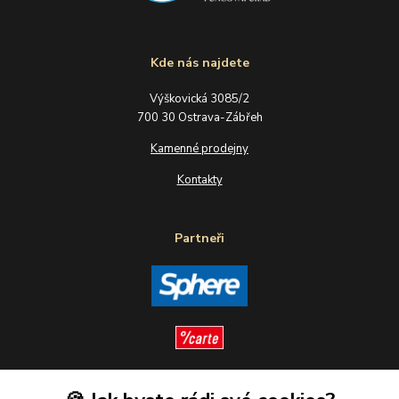
Kde nás najdete
Výškovická 3085/2
700 30 Ostrava-Zábřeh
Kamenné prodejny
Kontakty
Partneři