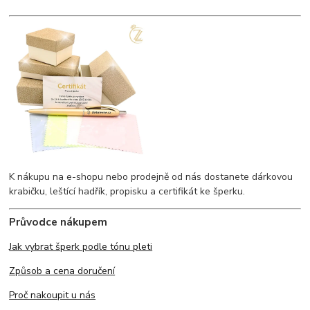
K nákupu na e-shopu nebo prodejně od nás dostanete dárkovou
krabičku, leštící hadřík, propisku a certifikát ke šperku.
Průvodce nákupem
Jak vybrat šperk podle tónu pleti
Způsob a cena doručení
Proč nakoupit u nás