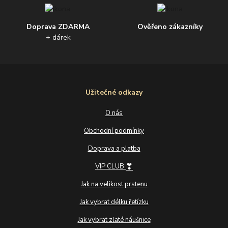
Doprava ZDARMA
Ověřeno zákazníky
+ dárek
Užitečné odkazy
O nás
Obchodní podmínky
Doprava a platba
❣
VIP CLUB
Jak na velikost prstenu
Jak vybrat délku řetízku
Jak vybrat zlaté náušnice