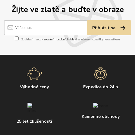
Žijte ve zlatě a buďte v obraze
Přihlásit se
Souhlasím se
zpracováním osobních údajů
za účelem rozesílky newsletteru.
Výhodné ceny
Expedice do 24 h
Kamenné obchody
25 let zkušeností