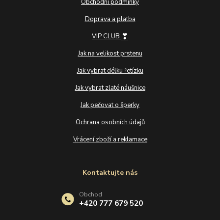
Obchodní podmínky
Doprava a platba
❣
VIP CLUB
Jak na velikost prstenu
Jak vybrat délku řetízku
Jak vybrat zlaté náušnice
Jak pečovat o šperky
Ochrana osobních údajů
Vrácení zboží a reklamace
Kontaktujte nás
Obchod
+420 777 679 520