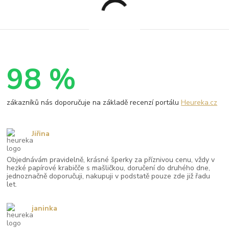
98 %
zákazníků nás doporučuje na základě recenzí portálu
Heureka.cz
Jiřina
Objednávám pravidelně, krásné šperky za příznivou cenu, vždy v
hezké papírové krabičče s mašličkou, doručení do druhého dne,
jednoznačně doporučuji, nakupuji v podstatě pouze zde již řadu
let.
janinka