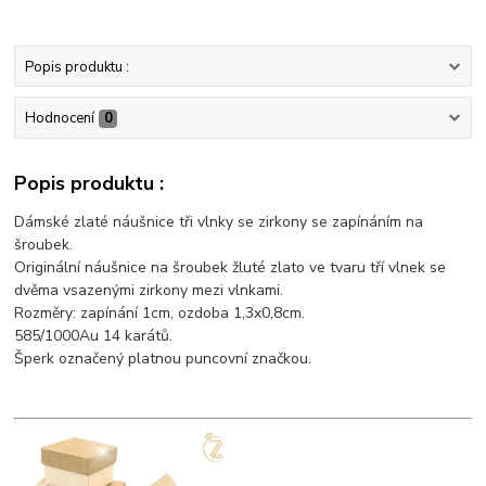
Popis produktu :
Hodnocení
0
Popis produktu :
Dámské zlaté náušnice tři vlnky se zirkony se zapínáním na
šroubek.
Originální náušnice na šroubek žluté zlato ve tvaru tří vlnek se
dvěma vsazenými zirkony mezi vlnkami.
Rozměry: zapínání 1cm, ozdoba 1,3x0,8cm.
585/1000Au 14 karátů.
Šperk označený platnou puncovní značkou.