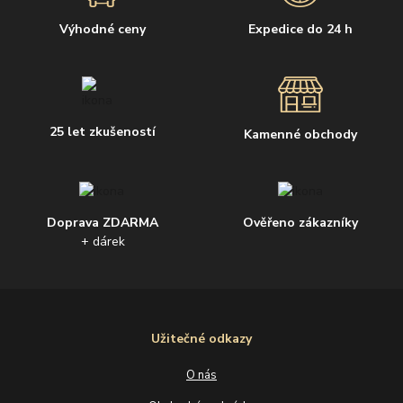
Výhodné ceny
Expedice do 24 h
25 let zkušeností
Kamenné obchody
Doprava ZDARMA
Ověřeno zákazníky
+ dárek
Užitečné odkazy
O nás