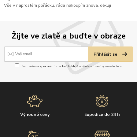
Vše v naprostém pořádku, ráda nakoupím znova. děkuji
Žijte ve zlatě a buďte v obraze
Přihlásit se
Souhlasím se
zpracováním osobních údajů
za účelem rozesílky newsletteru.
Výhodné ceny
Expedice do 24 h