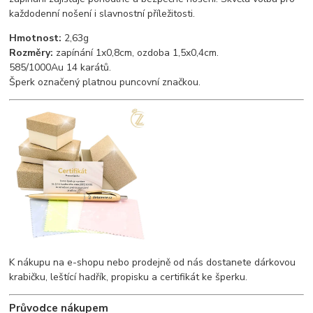
každodenní
nošení
i
slavnostní
příležitosti.
Hmotnost:
2,63g
Rozměry:
zapínání 1x0,8cm, ozdoba 1,5x0,4cm.
585/1000Au 14 karátů.
Šperk označený platnou puncovní značkou.
K nákupu na e-shopu nebo prodejně od nás dostanete dárkovou
krabičku, leštící hadřík, propisku a certifikát ke šperku.
Průvodce nákupem