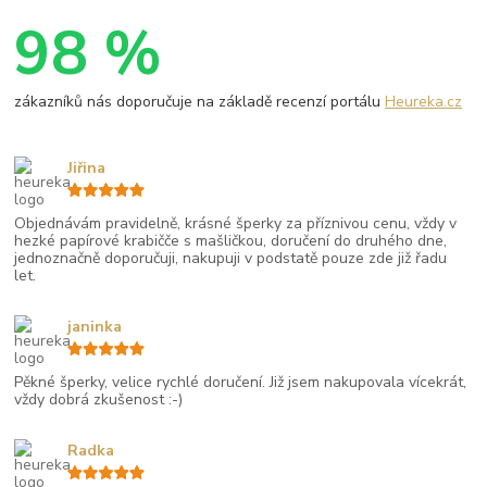
98 %
zákazníků nás doporučuje na základě recenzí portálu
Heureka.cz
Jiřina
Objednávám pravidelně, krásné šperky za příznivou cenu, vždy v
hezké papírové krabičče s mašličkou, doručení do druhého dne,
jednoznačně doporučuji, nakupuji v podstatě pouze zde již řadu
let.
janinka
Pěkné šperky, velice rychlé doručení. Již jsem nakupovala vícekrát,
vždy dobrá zkušenost :-)
Radka