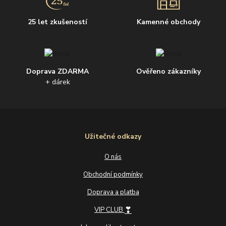
25 let zkušeností
Kamenné obchody
Doprava ZDARMA
Ověřeno zákazníky
+ dárek
Užitečné odkazy
O nás
Obchodní podmínky
Doprava a platba
❣
VIP CLUB