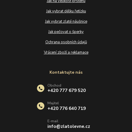
Jak na velikost prstenu
Jak vybrat délku řetízku
Jak vybrat zlaté náušnice
Jak pečovat o šperky
Ochrana osobních údajů
Vrácení zboží a reklamace
Kontaktujte nás
Obchod
+420 777 679 520
Majitel
+420 776 640 719
E-mail
info@zlatolevne.cz