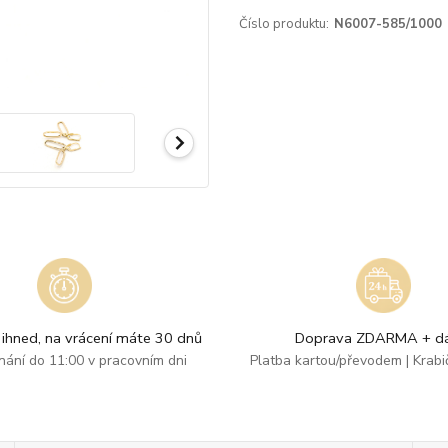
Číslo produktu:
N6007-585/1000
ihned, na vrácení máte 30 dnů
Doprava ZDARMA + dá
dnání do 11:00 v pracovním dni
Platba kartou/převodem | Krab