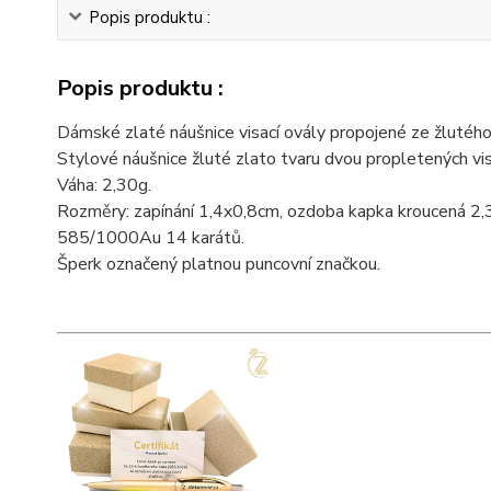
Popis produktu :
Popis produktu :
Dámské zlaté náušnice visací ovály propojené ze žlutého 
Stylové náušnice žluté zlato tvaru dvou propletených vis
Váha: 2,30g.
Rozměry: zapínání 1,4x0,8cm, ozdoba kapka kroucená 2,
585/1000Au 14 karátů.
Šperk označený platnou puncovní značkou.