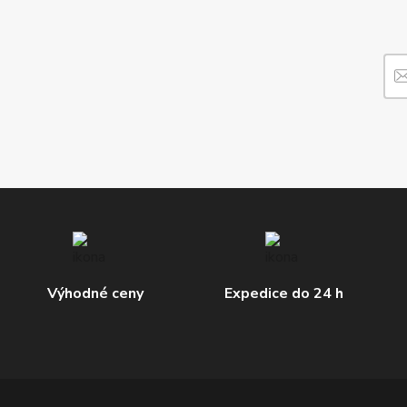
Výhodné ceny
Expedice do 24 h