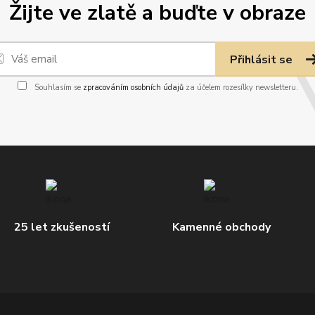
Žijte ve zlatě a buďte v obraze
Přihlásit se
Souhlasím se
zpracováním osobních údajů
za účelem rozesílky newsletteru.
25 let zkušeností
Kamenné obchody