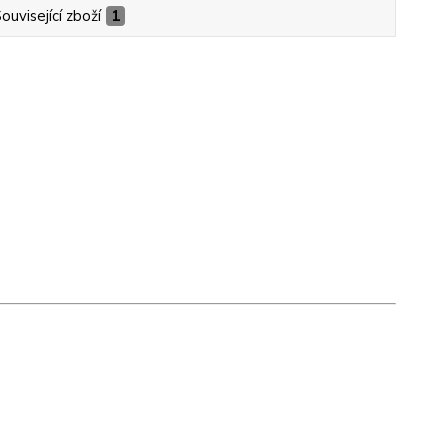
ouvisející zboží
1