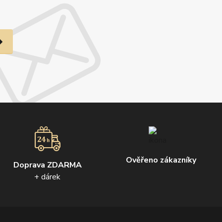
Ověřeno zákazníky
Doprava ZDARMA
+ dárek