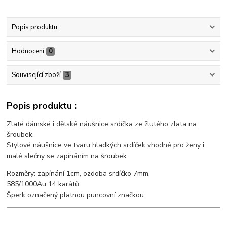
Popis produktu :
Hodnocení
0
Související zboží
3
Popis produktu :
Zlaté dámské i dětské náušnice srdíčka ze žlutého zlata na
šroubek.
Stylové náušnice ve tvaru hladkých srdíček vhodné pro ženy i
malé slečny se zapínáním na šroubek.
Rozměry: zapínání 1cm, ozdoba srdíčko 7mm.
585/1000Au 14 karátů.
Šperk označený platnou puncovní značkou.