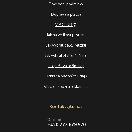
Obchodní podmínky
Doprava a platba
❣
VIP CLUB
Jak na velikost prstenu
Jak vybrat délku řetízku
Jak vybrat zlaté náušnice
Jak pečovat o šperky
Ochrana osobních údajů
Vrácení zboží a reklamace
Kontaktujte nás
Obchod
+420 777 679 520