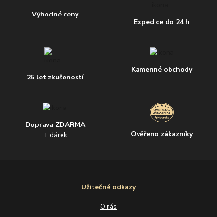
Výhodné ceny
Expedice do 24 h
Kamenné obchody
25 let zkušeností
Doprava ZDARMA
Ověřeno zákazníky
+ dárek
Užitečné odkazy
O nás