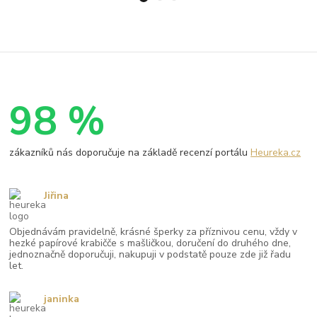
98 %
zákazníků nás doporučuje na základě recenzí portálu
Heureka.cz
Jiřina
Objednávám pravidelně, krásné šperky za příznivou cenu, vždy v
hezké papírové krabičče s mašličkou, doručení do druhého dne,
jednoznačně doporučuji, nakupuji v podstatě pouze zde již řadu
let.
janinka