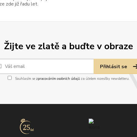
 zde již řadu let.
Žijte ve zlatě a buďte v obraze
Přihlásit se
Souhlasím se
zpracováním osobních údajů
za účelem rozesílky newsletteru.