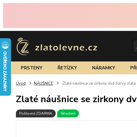
PRSTENY
ŘETÍZKY
NÁRAMKY
PŘ
Úvod
NÁUŠNICE
Zlaté náušnice se zirkony dvě barvy zlata
Zlaté náušnice se zirkony dv
Poštovné ZDARMA
Skladem