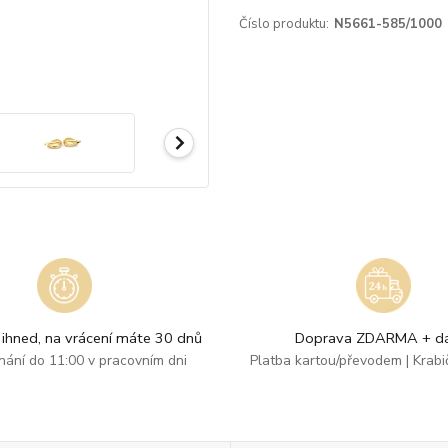
Číslo produktu:
N5661-585/1000
ihned, na vrácení máte 30 dnů
Doprava ZDARMA + dá
dnání do 11:00 v pracovním dni
Platba kartou/převodem | Krab