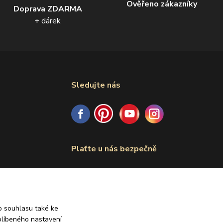
Ověřeno zákazníky
Doprava ZDARMA
+ dárek
Sledujte nás
Plaťte u nás bezpečně
 souhlasu také ke
blíbeného nastavení