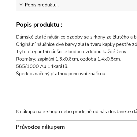
Popis produktu :
Popis produktu :
Dámské zlaté náušnice ozdoby se zirkony ze žlutého a bí
Originální náušnice dvě barvy zlata tvaru kapky pestře z
Tyto elegantní náušnice budou ozdobou každé ženy.
Rozměry: zapínání 1,3x0,6cm, ozdoba 1,4x0,8cm.
585/1000 Au 14karátů.
Šperk označený platnou puncovní značkou.
K nákupu na e-shopu nebo prodejně od nás dostanete dárko
Průvodce nákupem