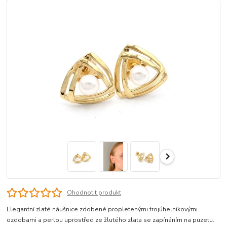
Ohodnotit produkt
Elegantní zlaté náušnice zdobené propletenými trojúhelníkovými
ozdobami a perlou uprostřed ze žlutého zlata se zapínáním na puzetu.