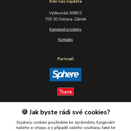
Kde nás najdete
Výškovická 3085/2
700 30 Ostrava-Zábřeh
Kamenné prodejny
Kontakty
Partneři
🍪 Jak byste rádi své cookies?
Sledujte nás
Soubory cookies používáme ke správnému fungování
našeho e-shopu a v případě vašeho souhlasu také ke