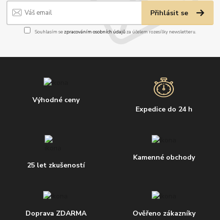
Přihlásit se
Souhlasím se
zpracováním osobních údajů
za účelem rozesílky newsletteru.
Výhodné ceny
Expedice do 24 h
Kamenné obchody
25 let zkušeností
Doprava ZDARMA
Ověřeno zákazníky