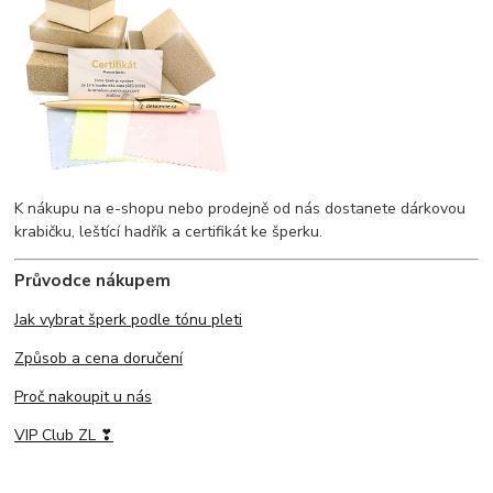
K nákupu na e-shopu nebo prodejně od nás dostanete dárkovou
krabičku, leštící hadřík a certifikát ke šperku.
Průvodce nákupem
Jak vybrat šperk podle tónu pleti
Způsob a cena doručení
Proč nakoupit u nás
VIP Club ZL ❣