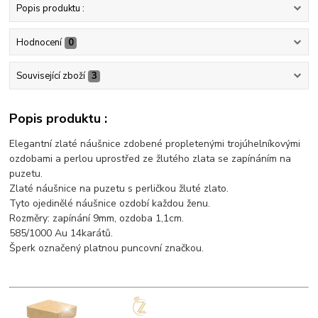
Popis produktu :
Hodnocení
0
Související zboží
3
Popis produktu :
Elegantní zlaté náušnice zdobené propletenými trojúhelníkovými
ozdobami a perlou uprostřed ze žlutého zlata se zapínáním na
puzetu.
Zlaté náušnice na puzetu s perličkou žluté zlato.
Tyto ojedinělé náušnice ozdobí každou ženu.
Rozměry: zapínání 9mm, ozdoba 1,1cm.
585/1000 Au 14karátů.
Šperk označený platnou puncovní značkou.