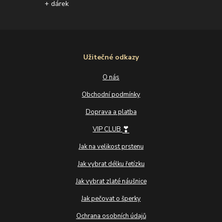
+ dárek
Užitečné odkazy
O nás
Obchodní podmínky
Doprava a platba
❣
VIP CLUB
Jak na velikost prstenu
Jak vybrat délku řetízku
Jak vybrat zlaté náušnice
Jak pečovat o šperky
Ochrana osobních údajů