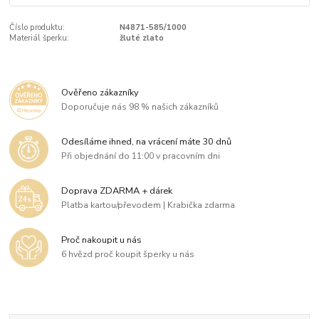
Číslo produktu:
N4871-585/1000
Materiál šperku:
žluté zlato
Ověřeno zákazníky
Doporučuje nás 98 % našich zákazníků
Odesíláme ihned, na vrácení máte 30 dnů
Při objednání do 11:00 v pracovním dni
Doprava ZDARMA + dárek
Platba kartou/převodem | Krabička zdarma
Proč nakoupit u nás
6 hvězd proč koupit šperky u nás