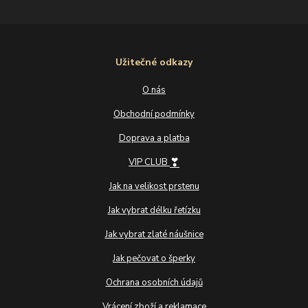
Užitečné odkazy
O nás
Obchodní podmínky
Doprava a platba
❣
VIP CLUB
Jak na velikost prstenu
Jak vybrat délku řetízku
Jak vybrat zlaté náušnice
Jak pečovat o šperky
Ochrana osobních údajů
Vrácení zboží a reklamace