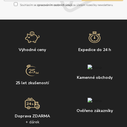
Souhlasím se
zpracováním osobních údajů
za účelem rozesílky newsletteru.
Výhodné ceny
Expedice do 24 h
Kamenné obchody
25 let zkušeností
Ověřeno zákazníky
Doprava ZDARMA
+ dárek