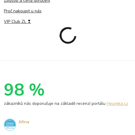
Způsob a cena doručení
Proč nakoupit u nás
VIP Club ZL ❣
98 %
zákazníků nás doporučuje na základě recenzí portálu
Heureka.cz
Jiřina