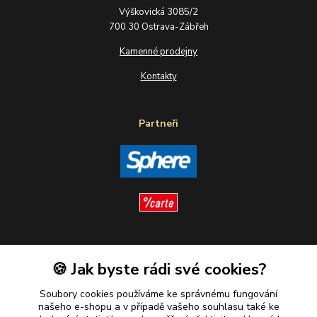
Výškovická 3085/2
700 30 Ostrava-Zábřeh
Kamenné prodejny
Kontakty
Partneři
Sledujte nás
🍪 Jak byste rádi své cookies?
Soubory cookies používáme ke správnému fungování
našeho e-shopu a v případě vašeho souhlasu také ke