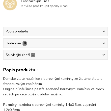
Proč nakoupit u nás
6 hvězd proč koupit šperky u nás
Popis produktu :
Hodnocení
0
Související zboží
1
Popis produktu :
Dámské zlaté náušnice s barevnými kamínky ze žlutého zlata s
francouzským zapínáním.
Originální náušnice pestře zdobené barevnými kamínky ve třech
řadách po celé ploše ozdoby náušnic.
Rozměry: ozdoba s barevnými kamínky 1,4x0,5cm, zapínání
1,2x0,8mm