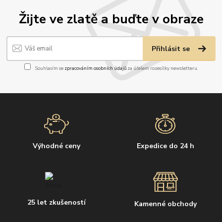
Žijte ve zlatě a buďte v obraze
Přihlásit se
Souhlasím se
zpracováním osobních údajů
za účelem rozesílky newsletteru.
Výhodné ceny
Expedice do 24 h
25 let zkušeností
Kamenné obchody