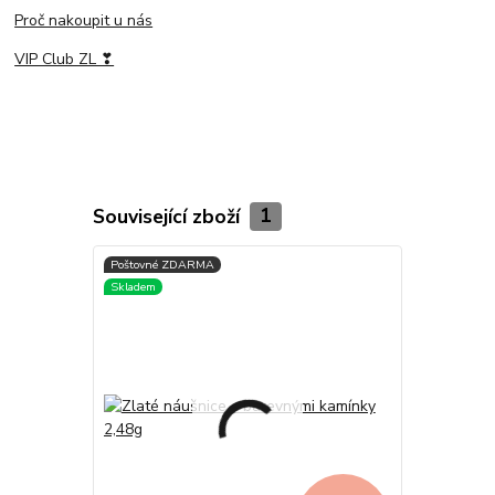
Proč nakoupit u nás
VIP Club ZL ❣
Související zboží
1