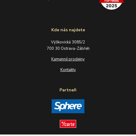
Kde nás najdete
Výškovická 3085/2
700 30 Ostrava-Zábřeh
Kamenné prodejny
Kontakty
Partneři