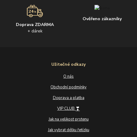
Ověřeno zákazníky
Doprava ZDARMA
+ dárek
Užitečné odkazy
O nás
Obchodní podmínky
Doprava a platba
❣
VIP CLUB
Jak na velikost prstenu
Jak vybrat délku řetízku