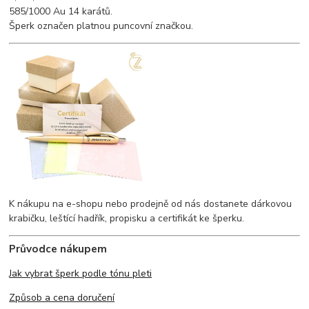
585/1000 Au 14 karátů.
Šperk označen platnou puncovní značkou.
K nákupu na e-shopu nebo prodejně od nás dostanete dárkovou
krabičku, leštící hadřík, propisku a certifikát ke šperku.
Průvodce nákupem
Jak vybrat šperk podle tónu pleti
Způsob a cena doručení