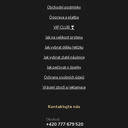
Obchodní podmínky
Doprava a platba
❣
VIP CLUB
Jak na velikost prstenu
Jak vybrat délku řetízku
Jak vybrat zlaté náušnice
Jak pečovat o šperky
Ochrana osobních údajů
Vrácení zboží a reklamace
Kontaktujte nás
Obchod
+420 777 679 520