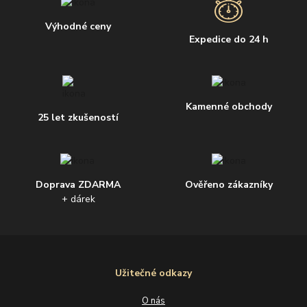
Výhodné ceny
Expedice do 24 h
Kamenné obchody
25 let zkušeností
Doprava ZDARMA
Ověřeno zákazníky
+ dárek
Užitečné odkazy
O nás