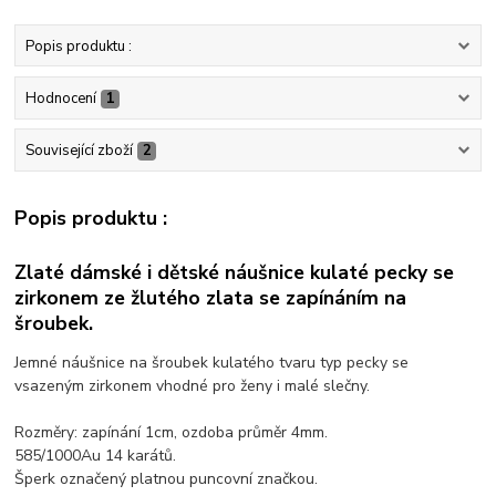
Popis produktu :
Hodnocení
1
Související zboží
2
Popis produktu :
Zlaté dámské i dětské náušnice kulaté pecky se
zirkonem ze žlutého zlata se zapínáním na
šroubek.
Jemné náušnice na šroubek kulatého tvaru typ pecky se
vsazeným zirkonem vhodné pro ženy i malé slečny.
Rozměry: zapínání 1cm, ozdoba průměr 4mm.
585/1000Au 14 karátů.
Šperk označený platnou puncovní značkou.