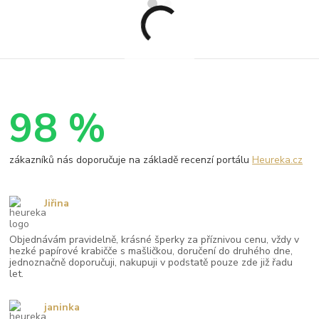
98 %
zákazníků nás doporučuje na základě recenzí portálu
Heureka.cz
Jiřina
Objednávám pravidelně, krásné šperky za příznivou cenu, vždy v
hezké papírové krabičče s mašličkou, doručení do druhého dne,
jednoznačně doporučuji, nakupuji v podstatě pouze zde již řadu
let.
janinka