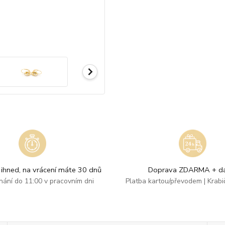
ihned, na vrácení máte 30 dnů
Doprava ZDARMA + dá
dnání do 11:00 v pracovním dni
Platba kartou/převodem | Krab