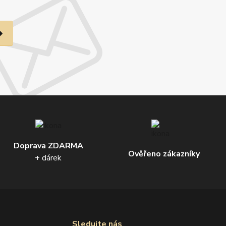
Doprava ZDARMA
Ověřeno zákazníky
+ dárek
Sledujte nás