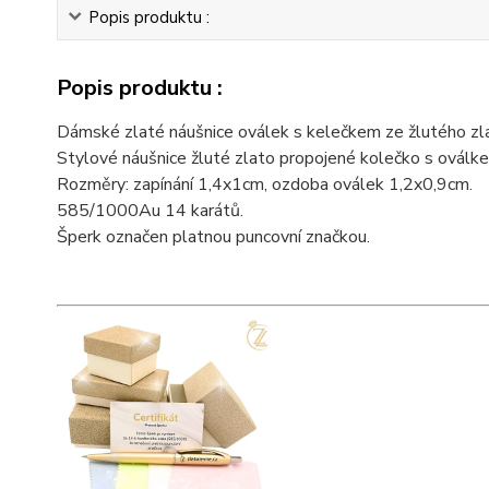
Popis produktu :
Popis produktu :
Dámské zlaté náušnice oválek s kelečkem ze žlutého zlat
Stylové náušnice žluté zlato propojené kolečko s oválk
Rozměry: zapínání 1,4x1cm, ozdoba oválek 1,2x0,9cm.
585/1000Au 14 karátů.
Šperk označen platnou puncovní značkou.