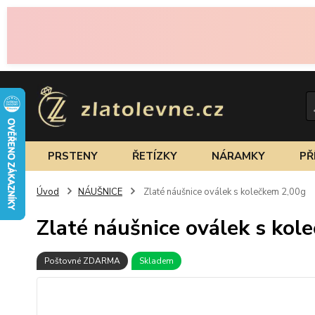
PRSTENY
ŘETÍZKY
NÁRAMKY
PŘ
Úvod
NÁUŠNICE
Zlaté náušnice oválek s kolečkem 2,00g
Zlaté náušnice oválek s kol
Poštovné ZDARMA
Skladem