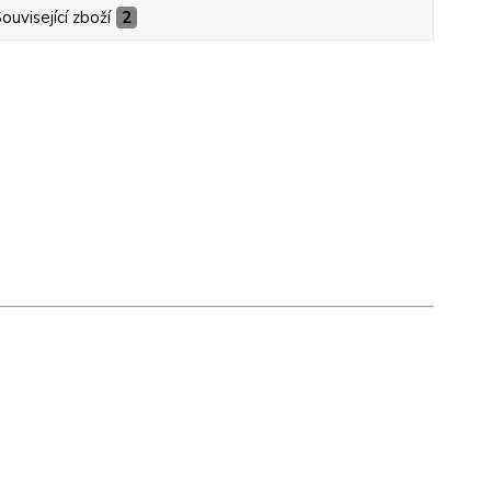
ouvisející zboží
2