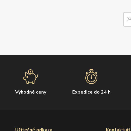
Výhodné ceny
Expedice do 24 h
Užitečné odkazy
Kontaktujt