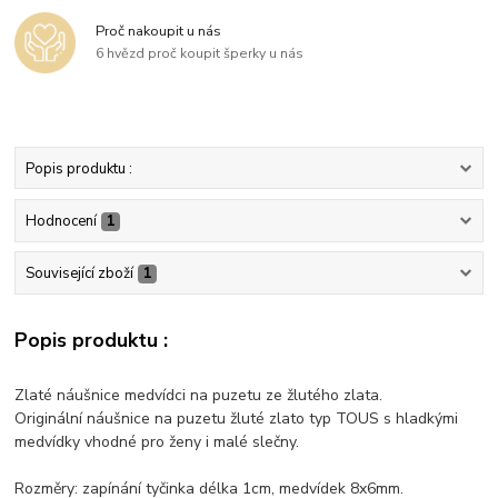
Proč nakoupit u nás
6 hvězd proč koupit šperky u nás
Popis produktu :
Hodnocení
1
Související zboží
1
Popis produktu :
Zlaté náušnice medvídci na puzetu ze žlutého zlata.
Originální náušnice na puzetu žluté zlato typ TOUS s hladkými
medvídky vhodné pro ženy i malé slečny.
Rozměry: zapínání tyčinka délka 1cm, medvídek 8x6mm.