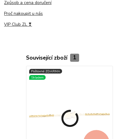
Způsob a cena doručení
Proč nakoupit u nás
VIP Club ZL ❣
Související zboží
1