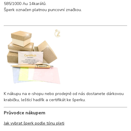
585/1000 Au 14karátů.
Šperk označen platnou puncovní značkou.
K nákupu na e-shopu nebo prodejně od nás dostanete dárkovou
krabičku, leštící hadřík a certifikát ke šperku.
Průvodce nákupem
Jak vybrat šperk podle tónu pleti