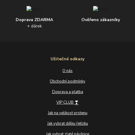
Doprava ZDARMA
Ověřeno zákazníky
+ dárek
Užitečné odkazy
O nás
Obchodní podmínky
Doprava a platba
❣
VIP CLUB
Jak na velikost prstenu
Jak vybrat délku řetízku
Jak vybrat zlaté náušnice