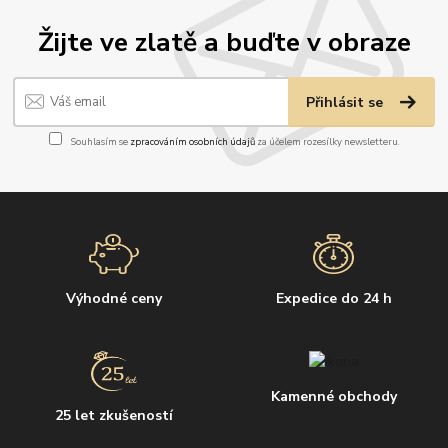
Žijte ve zlatě a buďte v obraze
Přihlásit se
Souhlasím se
zpracováním osobních údajů
za účelem rozesílky newsletteru.
Výhodné ceny
Expedice do 24 h
Kamenné obchody
25 let zkušeností