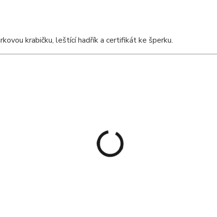
vou krabičku, leštící hadřík a certifikát ke šperku.