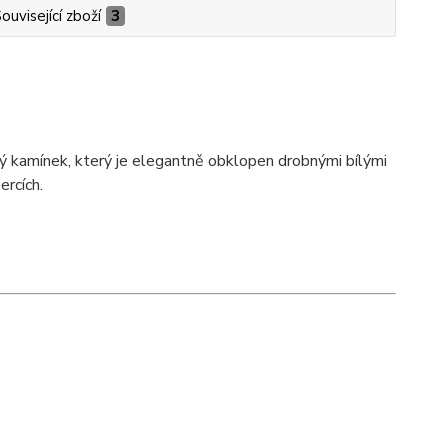
ouvisející zboží
3
vý kamínek, který je elegantně obklopen drobnými bílými
ercích.