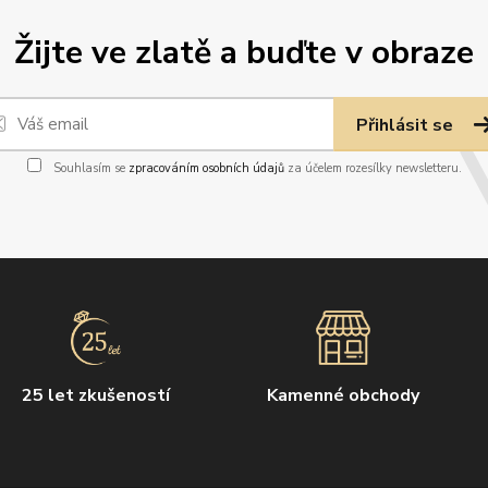
Žijte ve zlatě a buďte v obraze
Přihlásit se
Souhlasím se
zpracováním osobních údajů
za účelem rozesílky newsletteru.
25 let zkušeností
Kamenné obchody