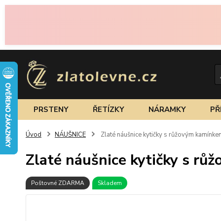
PRSTENY
ŘETÍZKY
NÁRAMKY
PŘ
Úvod
NÁUŠNICE
Zlaté náušnice kytičky s růžovým kamínk
Zlaté náušnice kytičky s r
Poštovné ZDARMA
Skladem