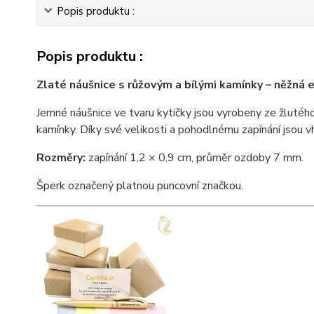
Popis produktu :
Popis produktu :
Zlaté náušnice s růžovým a bílými kamínky – něžná 
Jemné náušnice ve tvaru kytičky jsou vyrobeny ze žlutéh
kamínky. Díky své velikosti a pohodlnému zapínání jsou vh
Rozměry:
zapínání 1,2 × 0,9 cm, průměr ozdoby 7 mm.
Šperk označený platnou puncovní značkou.