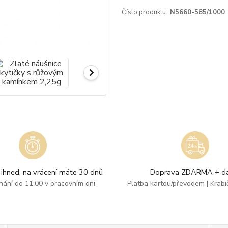
Číslo produktu:
N5660-585/1000
ihned, na vrácení máte 30 dnů
Doprava ZDARMA + dá
dnání do 11:00 v pracovním dni
Platba kartou/převodem | Krab