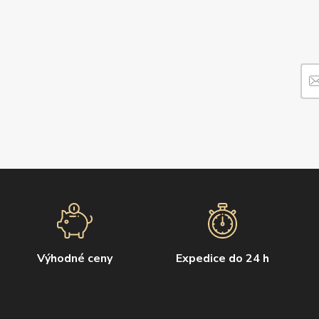
Výhodné ceny
Expedice do 24 h