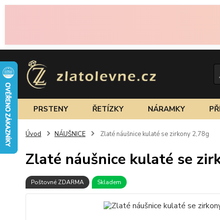
PRSTENY
ŘETÍZKY
NÁRAMKY
PŘ
Úvod
NÁUŠNICE
Zlaté náušnice kulaté se zirkony 2,78g
Zlaté náušnice kulaté se zir
Poštovné ZDARMA
Skladem