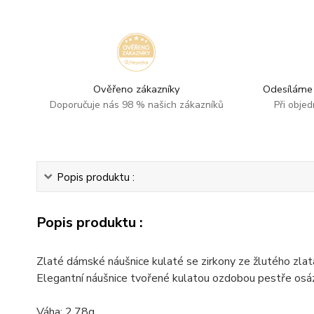
Ověřeno zákazníky
Odesíláme 
Doporučuje nás 98 % našich zákazníků
Při obje
Popis produktu :
Popis produktu :
Zlaté dámské náušnice kulaté se zirkony ze žlutého zlata
Elegantní náušnice tvořené kulatou ozdobou pestře osáz
Váha: 2,78g