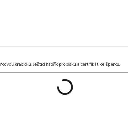
vou krabičku, leštící hadřík propisku a certifikát ke šperku.