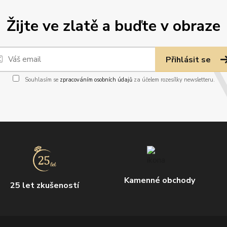
Žijte ve zlatě a buďte v obraze
Přihlásit se
Souhlasím se
zpracováním osobních údajů
za účelem rozesílky newsletteru.
Kamenné obchody
25 let zkušeností