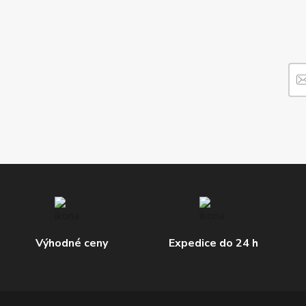
Výhodné ceny
Expedice do 24 h