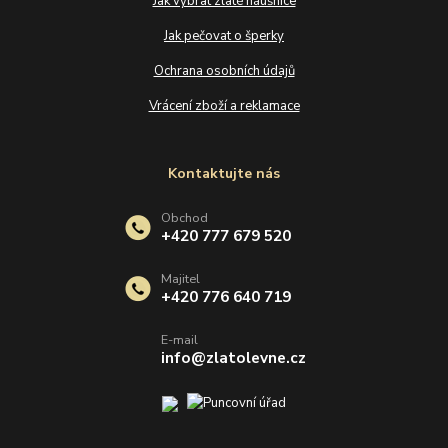
Jak vybrat zlaté náušnice
Jak pečovat o šperky
Ochrana osobních údajů
Vrácení zboží a reklamace
Kontaktujte nás
Obchod
+420 777 679 520
Majitel
+420 776 640 719
E-mail
info@zlatolevne.cz