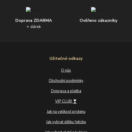
Doprava ZDARMA
Ověřeno zákazníky
+ dárek
Užitečné odkazy
O nás
Obchodní podmínky
Doprava a platba
❣
VIP CLUB
Jak na velikost prstenu
Jak vybrat délku řetízku