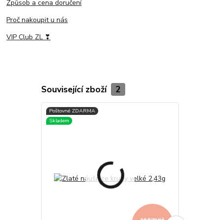
Způsob a cena doručení
Proč nakoupit u nás
VIP Club ZL ❣
Související zboží
2
16 520 Kč