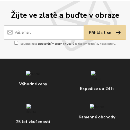
Žijte ve zlatě a buďte v obraze
Přihlásit se
Souhlasím se
zpracováním osobních údajů
za účelem rozesílky newsletteru.
Výhodné ceny
Expedice do 24 h
Kamenné obchody
25 let zkušeností