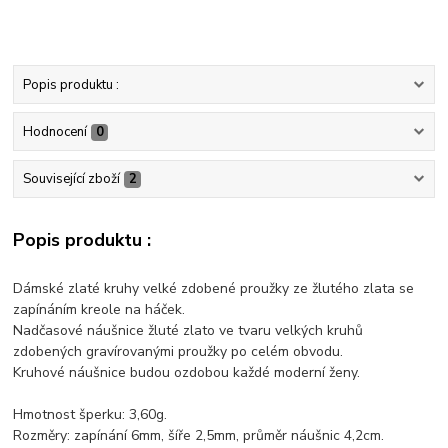
Popis produktu :
Hodnocení
0
Související zboží
2
Popis produktu :
Dámské zlaté kruhy velké zdobené proužky ze žlutého zlata se
zapínáním kreole na háček.
Nadčasové náušnice žluté zlato ve tvaru velkých kruhů
zdobených gravírovanými proužky po celém obvodu.
Kruhové náušnice budou ozdobou každé moderní ženy.
Hmotnost šperku: 3,60g.
Rozměry: zapínání 6mm, šíře 2,5mm, průměr náušnic 4,2cm.