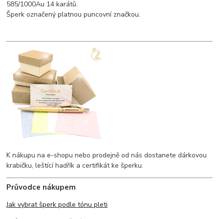
585/1000Au 14 karátů.
Šperk označený platnou puncovní značkou.
K nákupu na e-shopu nebo prodejně od nás dostanete dárkovou
krabičku, leštící hadřík a certifikát ke šperku.
Průvodce nákupem
Jak vybrat šperk podle tónu pleti