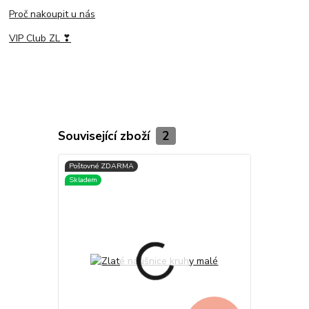
Proč nakoupit u nás
VIP Club ZL ❣
Související zboží
2