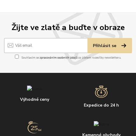
Žijte ve zlatě a buďte v obraze
Přihlásit se
Souhlasím se
zpracováním osobních údajů
za účelem rozesílky newsletteru.
Výhodné ceny
Expedice do 24 h
Kamenné obchody