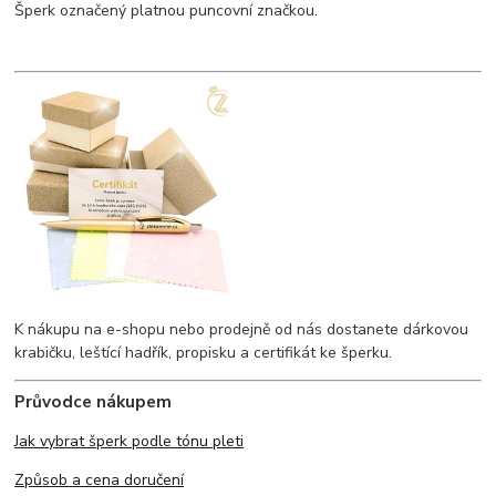
Šperk označený platnou puncovní značkou.
K nákupu na e-shopu nebo prodejně od nás dostanete dárkovou
krabičku, leštící hadřík, propisku a certifikát ke šperku.
Průvodce nákupem
Jak vybrat šperk podle tónu pleti
Způsob a cena doručení