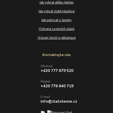
Jak vybrat délku řetízku
Jak vybrat zlaté náušnice
Jak pečovat o šperky
Ochrana osobních údajů
Vrácení zboží a reklamace
Kontaktujte nás
Obchod
+420 777 679 520
Majitel
+420 776 640 719
E-mail
info@zlatolevne.cz