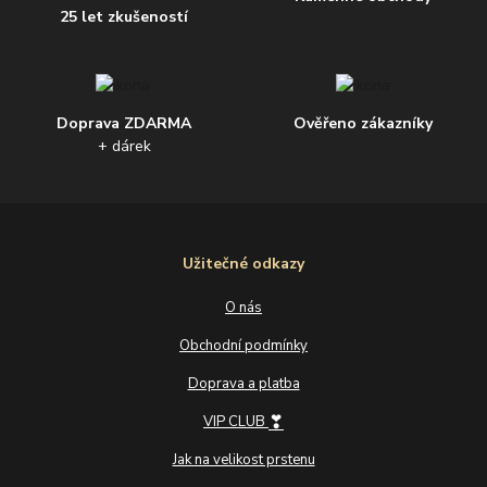
25 let zkušeností
Doprava ZDARMA
Ověřeno zákazníky
+ dárek
Užitečné odkazy
O nás
Obchodní podmínky
Doprava a platba
❣
VIP CLUB
Jak na velikost prstenu