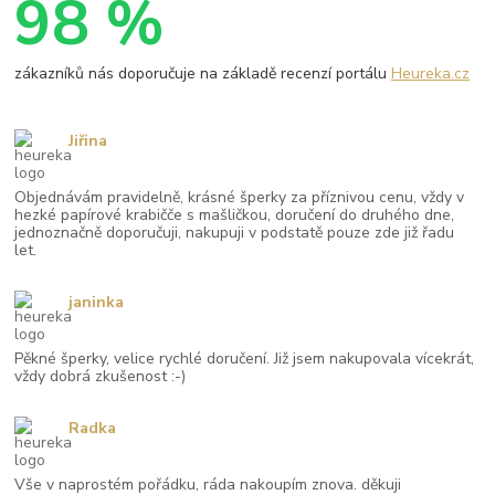
98 %
zákazníků nás doporučuje na základě recenzí portálu
Heureka.cz
Jiřina
Objednávám pravidelně, krásné šperky za příznivou cenu, vždy v
hezké papírové krabičče s mašličkou, doručení do druhého dne,
jednoznačně doporučuji, nakupuji v podstatě pouze zde již řadu
let.
janinka
Pěkné šperky, velice rychlé doručení. Již jsem nakupovala vícekrát,
vždy dobrá zkušenost :-)
Radka
Vše v naprostém pořádku, ráda nakoupím znova. děkuji