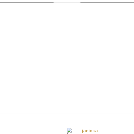
janinka