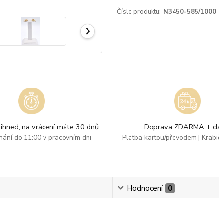
Číslo produktu:
N3450-585/1000
ihned, na vrácení máte 30 dnů
Doprava ZDARMA + dá
dnání do 11:00 v pracovním dni
Platba kartou/převodem | Krab
Hodnocení
0