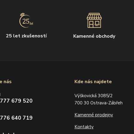
25 let zkušeností
Kamenné obchody
e nás
Kde nás najdete
d
Výškovická 3085/2
 777 679 520
700 30 Ostrava-Zábřeh
Kamenné prodejny
 776 640 719
Kontakty