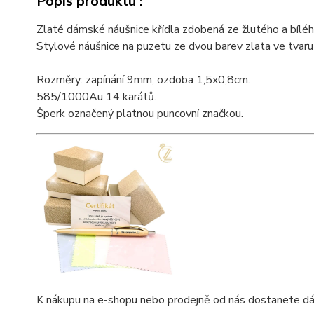
Popis produktu :
Zlaté dámské náušnice křídla zdobená ze žlutého a bíléh
Stylové náušnice na puzetu ze dvou barev zlata ve tvaru
Rozměry: zapínání 9mm, ozdoba 1,5x0,8cm.
585/1000Au 14 karátů.
Šperk označený platnou puncovní značkou.
K nákupu na e-shopu nebo prodejně od nás dostanete dárkov