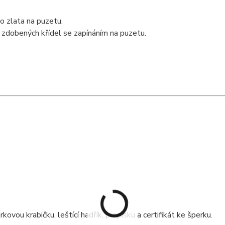
o zlata na puzetu.
 zdobených křídel se zapínáním na puzetu.
ou krabičku, leštící hadřík, propisku a certifikát ke šperku.