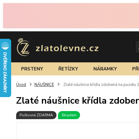
PRSTENY
ŘETÍZKY
NÁRAMKY
PŘ
Úvod
NÁUŠNICE
Zlaté náušnice křídla zdobená na puzetu 
Zlaté náušnice křídla zdobe
Poštovné ZDARMA
Skladem