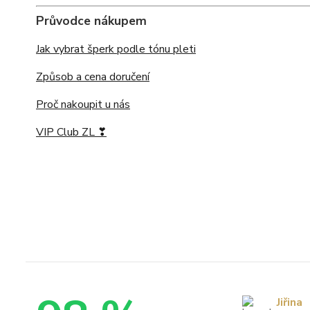
Průvodce nákupem
Jak vybrat šperk podle tónu pleti
Způsob a cena doručení
Proč nakoupit u nás
VIP Club ZL ❣
Jiřina