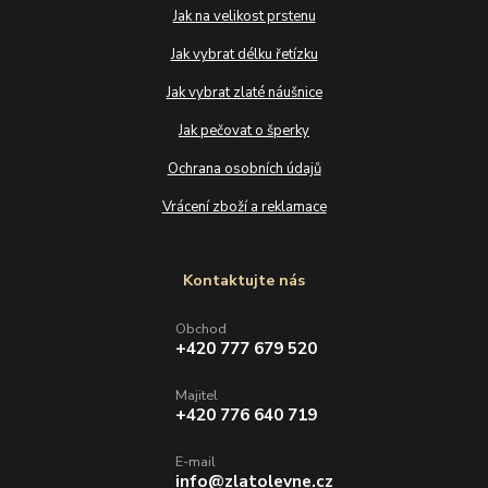
Jak na velikost prstenu
Jak vybrat délku řetízku
Jak vybrat zlaté náušnice
Jak pečovat o šperky
Ochrana osobních údajů
Vrácení zboží a reklamace
Kontaktujte nás
Obchod
+420 777 679 520
Majitel
+420 776 640 719
E-mail
info@zlatolevne.cz