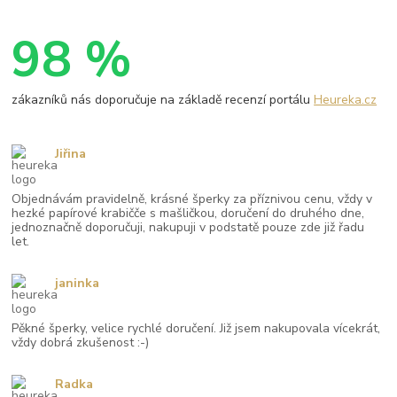
98 %
zákazníků nás doporučuje na základě recenzí portálu
Heureka.cz
Jiřina
Objednávám pravidelně, krásné šperky za příznivou cenu, vždy v
hezké papírové krabičče s mašličkou, doručení do druhého dne,
jednoznačně doporučuji, nakupuji v podstatě pouze zde již řadu
let.
janinka
Pěkné šperky, velice rychlé doručení. Již jsem nakupovala vícekrát,
vždy dobrá zkušenost :-)
Radka