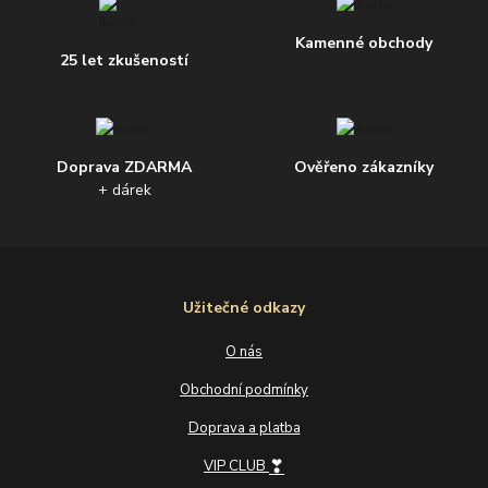
Kamenné obchody
25 let zkušeností
Doprava ZDARMA
Ověřeno zákazníky
+ dárek
Užitečné odkazy
O nás
Obchodní podmínky
Doprava a platba
❣
VIP CLUB