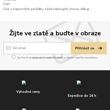
Vše v naprostém pořádku, ráda nakoupím znova. děkuji
Žijte ve zlatě a buďte v obraze
Přihlásit se
Souhlasím se
zpracováním osobních údajů
za účelem rozesílky newsletteru.
Výhodné ceny
Expedice do 24 h