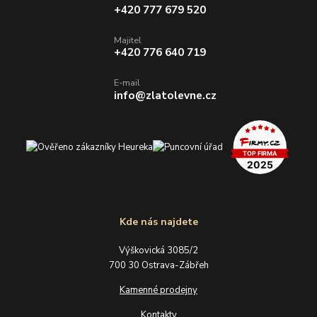
+420 777 679 520
Majitel
+420 776 640 719
E-mail
info@zlatolevne.cz
Kde nás najdete
Výškovická 3085/2
700 30 Ostrava-Zábřeh
Kamenné prodejny
Kontakty