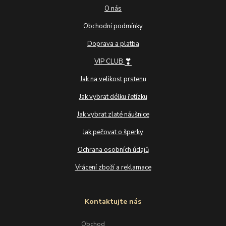
O nás
Obchodní podmínky
Doprava a platba
❣
VIP CLUB
Jak na velikost prstenu
Jak vybrat délku řetízku
Jak vybrat zlaté náušnice
Jak pečovat o šperky
Ochrana osobních údajů
Vrácení zboží a reklamace
Kontaktujte nás
Obchod