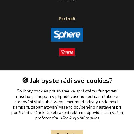
Partneři
Sledujte nás
🍪 Jak byste rádi své cookies?
Soubory cookies používáme ke správnému fungování
našeho e-shopu a v případě vašeho souhlasu také ke
sledování statistik o webu, měření efektivity reklamních
kampaní, zapamatování vašeho oblíbeného nastavení při
Plaťte u nás bezpečně
používání stránek, či zobrazení reklam odpovídajících vašim
preferencím.
Více k využití cookies