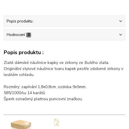
Popis produktu :
Hodnocení
0
Popis produktu :
Zlaté dámské náušnice kapky se zirkony ze žlutého zlata.
Originální stylové náušnice tvaru kapek pestře zdobené zirkony v
lesklém vzhledu.
Rozměry: zapínání 1,8x0,8cm, ozdoba 9x5mm.
585/1000Au 14 karátů.
Šperk označený platnou puncovní značkou.