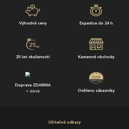
Výhodné ceny
Expedice do 24 h
25 let zkušeností
Kamenné obchody
Doprava ZDARMA
Ověřeno zákazníky
+ dárek
Užitečné odkazy