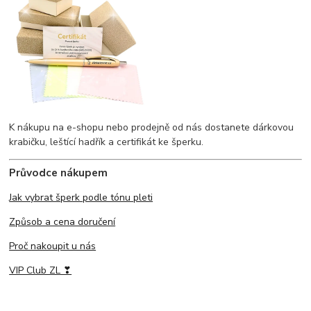
K nákupu na e-shopu nebo prodejně od nás dostanete dárkovou
krabičku, leštící hadřík a certifikát ke šperku.
Průvodce nákupem
Jak vybrat šperk podle tónu pleti
Způsob a cena doručení
Proč nakoupit u nás
VIP Club ZL ❣