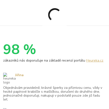
98 %
zákazníků nás doporučuje na základě recenzí portálu
Heureka.cz
Jiřina
Objednávám pravidelně, krásné šperky za příznivou cenu, vždy v
hezké papírové krabičče s mašličkou, doručení do druhého dne,
jednoznačně doporučuji, nakupuji v podstatě pouze zde již řadu
let.