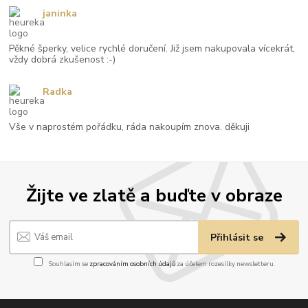
janinka
Pěkné šperky, velice rychlé doručení. Již jsem nakupovala vícekrát,
vždy dobrá zkušenost :-)
Radka
Vše v naprostém pořádku, ráda nakoupím znova. děkuji
Žijte ve zlatě a buďte v obraze
Přihlásit se
Souhlasím se
zpracováním osobních údajů
za účelem rozesílky newsletteru.