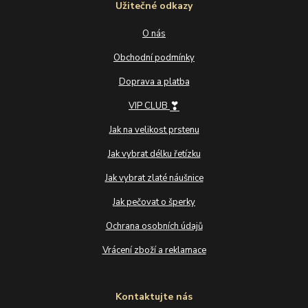
Užitečné odkazy
O nás
Obchodní podmínky
Doprava a platba
❣
VIP CLUB
Jak na velikost prstenu
Jak vybrat délku řetízku
Jak vybrat zlaté náušnice
Jak pečovat o šperky
Ochrana osobních údajů
Vrácení zboží a reklamace
Kontaktujte nás