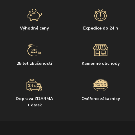
Výhodné ceny
Expedice do 24 h
25 let zkušeností
Kamenné obchody
Doprava ZDARMA
Ověřeno zákazníky
+ dárek