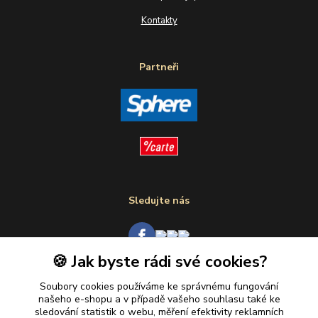
Kontakty
Partneři
Sledujte nás
🍪 Jak byste rádi své cookies?
Plaťte u nás bezpečně
Soubory cookies používáme ke správnému fungování
našeho e-shopu a v případě vašeho souhlasu také ke
sledování statistik o webu, měření efektivity reklamních