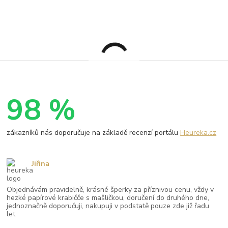
98 %
zákazníků nás doporučuje na základě recenzí portálu
Heureka.cz
Jiřina
Objednávám pravidelně, krásné šperky za příznivou cenu, vždy v
hezké papírové krabičče s mašličkou, doručení do druhého dne,
jednoznačně doporučuji, nakupuji v podstatě pouze zde již řadu
let.