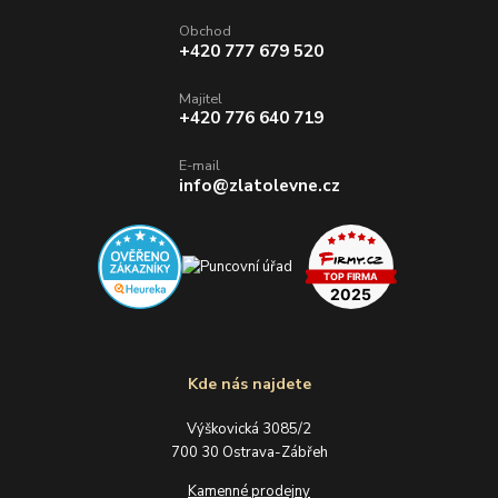
Obchod
+420 777 679 520
Majitel
+420 776 640 719
E-mail
info@zlatolevne.cz
Kde nás najdete
Výškovická 3085/2
700 30 Ostrava-Zábřeh
Kamenné prodejny