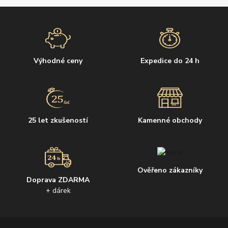
Výhodné ceny
Expedice do 24 h
25 let zkušeností
Kamenné obchody
Ověřeno zákazníky
Doprava ZDARMA
+ dárek