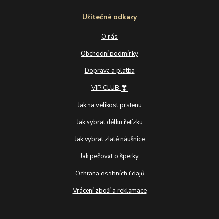
Užitečné odkazy
O nás
Obchodní podmínky
Doprava a platba
❣
VIP CLUB
Jak na velikost prstenu
Jak vybrat délku řetízku
Jak vybrat zlaté náušnice
Jak pečovat o šperky
Ochrana osobních údajů
Vrácení zboží a reklamace