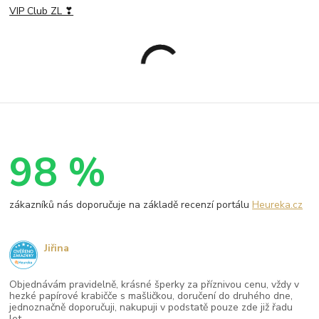
VIP Club ZL ❣
98 %
zákazníků nás doporučuje na základě recenzí portálu
Heureka.cz
Jiřina
Objednávám pravidelně, krásné šperky za příznivou cenu, vždy v
hezké papírové krabičče s mašličkou, doručení do druhého dne,
jednoznačně doporučuji, nakupuji v podstatě pouze zde již řadu
let.