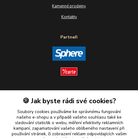
Kamenné prodejny
Kontakty
Partneři
Sledujte nás
🍪 Jak byste rádi své cookies?
Soubory cookies používáme ke správnému fungování
našeho e-shopu a v případě vašeho souhlasu také ke
sledování statistik o webu, měření efektivity reklamních
kampaní, zapamatování vašeho oblíbeného nastavení při
Plaťte u nás bezpečně
používání stránek, či zobrazení reklam odpovídajících vašim