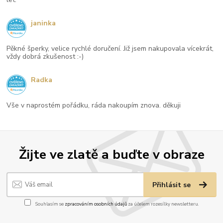
janinka
Pěkné šperky, velice rychlé doručení. Již jsem nakupovala vícekrát,
vždy dobrá zkušenost :-)
Radka
Vše v naprostém pořádku, ráda nakoupím znova. děkuji
Žijte ve zlatě a buďte v obraze
Přihlásit se
Souhlasím se
zpracováním osobních údajů
za účelem rozesílky newsletteru.