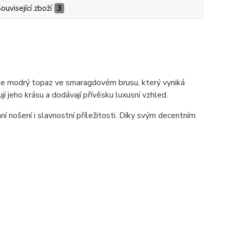
ouvisející zboží
3
le modrý topaz ve smaragdovém brusu, který vyniká
 jeho krásu a dodávají přívěsku luxusní vzhled.
 nošení i slavnostní příležitosti. Díky svým decentním