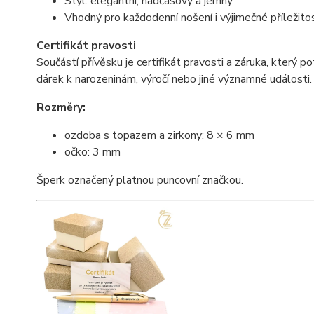
Styl: elegantní, nadčasový a jemný
Vhodný pro každodenní nošení i výjimečné příležito
Certifikát pravosti
Součástí přívěsku je certifikát pravosti a záruka, který 
dárek k narozeninám, výročí nebo jiné významné události.
Rozměry:
ozdoba s topazem a zirkony: 8 × 6 mm
očko: 3 mm
Šperk označený platnou puncovní značkou.