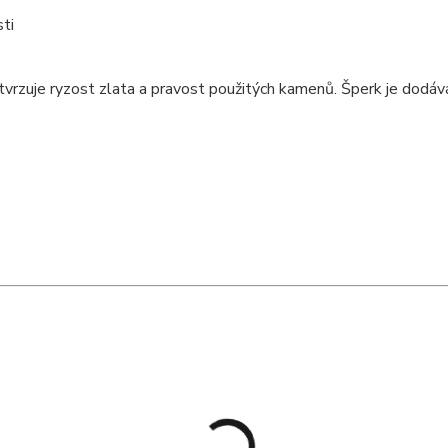
sti
potvrzuje ryzost zlata a pravost použitých kamenů. Šperk je dodáv