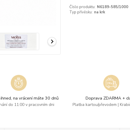
Číslo produktu:
N6189-585/1000
Typ přívěsku:
na krk
ihned, na vrácení máte 30 dnů
Doprava ZDARMA + dá
dnání do 11:00 v pracovním dni
Platba kartou/převodem | Krab