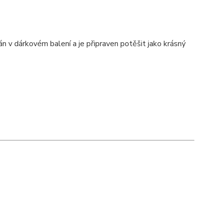
án v dárkovém balení a je připraven potěšit jako krásný